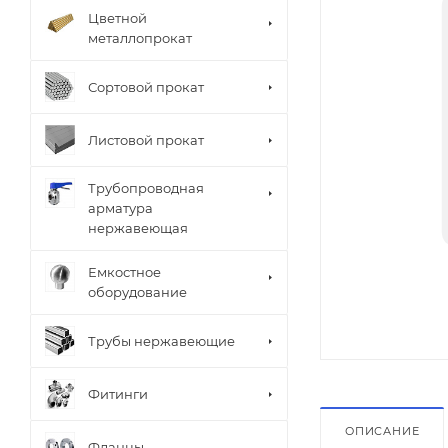
Цветной
металлопрокат
Сортовой прокат
Листовой прокат
Трубопроводная
арматура
нержавеющая
Емкостное
оборудование
Трубы нержавеющие
Фитинги
ОПИСАНИЕ
Фланцы