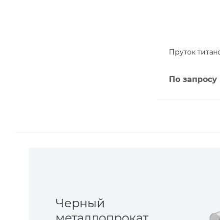
Пруток титано
По запросу
Черный
металлопрокат