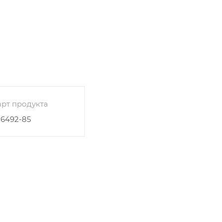
рт продукта
26492-85