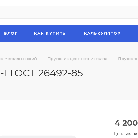
БЛОГ
КАК КУПИТЬ
КАЛЬКУЛЯТОР
—
—
ок металлический
Пруток из цветного металла
Пруток т
-1 ГОСТ 26492-85
4 200
Цена указа