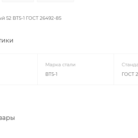
й 52 ВТ5-1 ГОСТ 26492-85
тики
Марка стали
Станда
ВТ5-1
ГОСТ 
вары