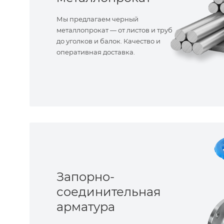
Мы предлагаем черный
металлопрокат — от листов и труб
до уголков и балок. Качество и
оперативная доставка.
Запорно-
соединительная
арматура