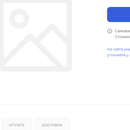
Самовыв
Стоимос
На сайте ук
уточняйте у
ОПЛАТА
ДОСТАВКА