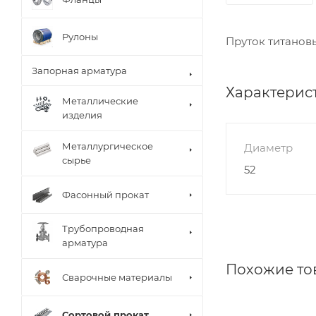
Рулоны
Пруток титановы
Запорная арматура
Характерис
Металлические
изделия
Металлургическое
Диаметр
сырье
52
Фасонный прокат
Трубопроводная
арматура
Похожие то
Сварочные материалы
Сортовой прокат