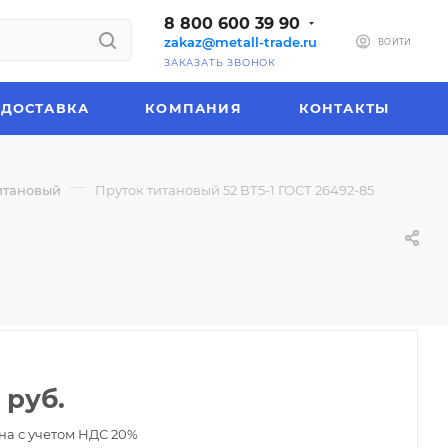
8 800 600 39 90
zakaz@metall-trade.ru
ВОЙТИ
ЗАКАЗАТЬ ЗВОНОК
ДОСТАВКА
КОМПАНИЯ
КОНТАКТЫ
—
итановый
Пруток титановый 52 ВТ5-1 ГОСТ 26492-85
руб.
на с учетом НДС 20%