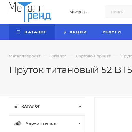
Москва
КАТАЛОГ
АКЦИИ
УСЛУГИ
—
—
—
Металлопрокат
Каталог
Сортовой прокат
Прут
Пруток титановый 52 ВТ5
КАТАЛОГ
Черный металл