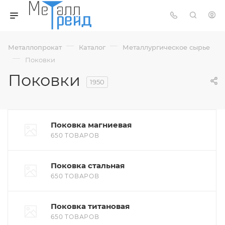
—
—
Металлопрокат
Каталог
Металлургическое сырье
—
Поковки
Поковки
1950
Поковка магниевая
650 ТОВАРОВ
Поковка стальная
650 ТОВАРОВ
Поковка титановая
650 ТОВАРОВ