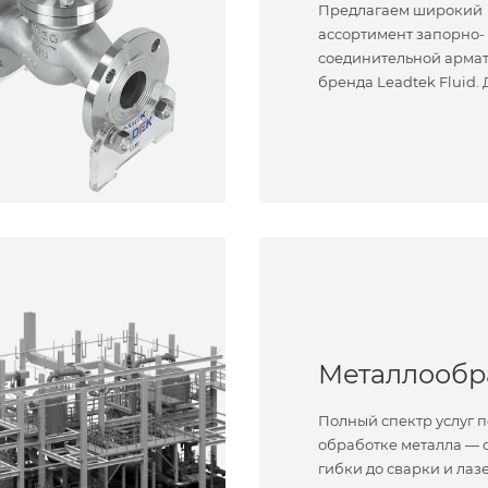
Предлагаем широкий
ассортимент запорно-
соединительной арма
бренда Leadtek Fluid.
задач.
Полный спектр услуг п
обработке металла — о
гибки до сварки и лаз