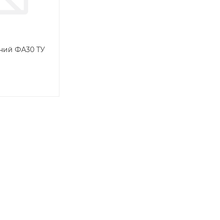
ий ФА30 ТУ