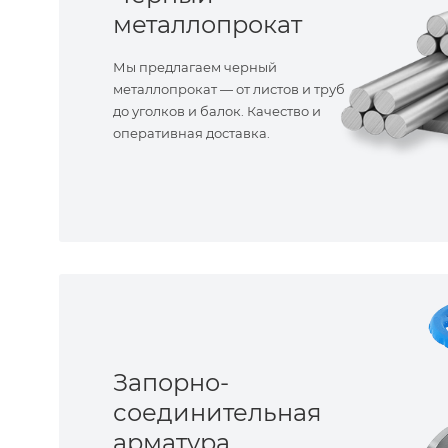
металлопрокат
Мы предлагаем черный
металлопрокат — от листов и труб
до уголков и балок. Качество и
оперативная доставка.
Запорно-
соединительная
арматура