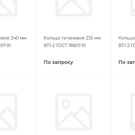
овое 240 мм
Кольцо титановое 235 мм
Кольцо
07-91
ВТ1-2 ГОСТ 19807-91
ВТ1-2 Г
По запросу
По за