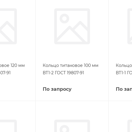
овое 120 мм
Кольцо титановое 100 мм
Кольцо
07-91
ВТ1-2 ГОСТ 19807-91
ВТ1-1 Г
По запросу
По за