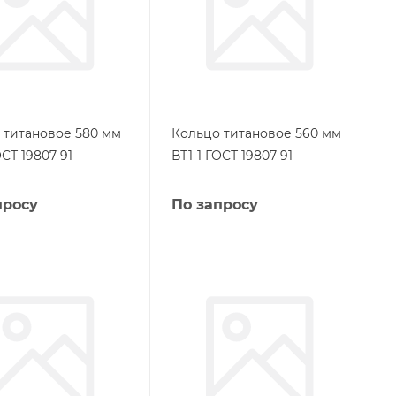
 титановое 580 мм
Кольцо титановое 560 мм
ОСТ 19807-91
ВТ1-1 ГОСТ 19807-91
просу
По запросу