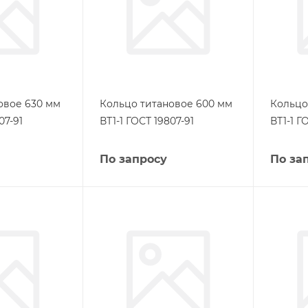
овое 630 мм
Кольцо титановое 600 мм
Кольцо
07-91
ВТ1-1 ГОСТ 19807-91
ВТ1-1 Г
По запросу
По за