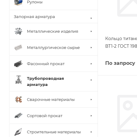
Рулоны
Запорная арматура
Металлические изделия
Кольцо титан
ВТ1-2 ГОСТ 198
Металлургическое сырье
По запросу
Фасонный прокат
Трубопроводная
арматура
Сварочные материалы
Сортовой прокат
Строительные материалы