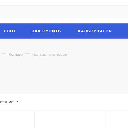
БЛОГ
КАК КУПИТЬ
КАЛЬКУЛЯТОР
—
—
Кольцо
Кольцо титановое
стание)