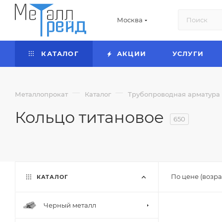
Москва
КАТАЛОГ
АКЦИИ
УСЛУГИ
—
—
Металлопрокат
Каталог
Трубопроводная арматура
Кольцо титановое
650
По цене (возра
КАТАЛОГ
Черный металл