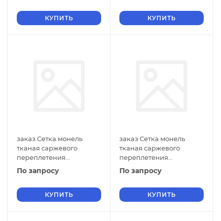
ГОСТ 2715-75 нулевые
ГОСТ 2715-75 нулевые
ячейки
КУПИТЬ
ячейки
КУПИТЬ
заказ Сетка монель
заказ Сетка монель
тканая саржевого
тканая саржевого
переплетения
переплетения
двусторонняя
двусторонняя
По запросу
По запросу
фильтровая 1х0,18 мм
фильтровая 1х0,16 мм
ГОСТ 2715-75 нулевые
ГОСТ 2715-75 нулевые
ячейки
КУПИТЬ
ячейки
КУПИТЬ