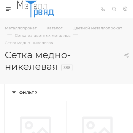
—
—
Металлопрокат
Каталог
Цветной металлопрокат
—
—
Сетка из цветных металлов
Сетка медно-никелевая
Сетка медно-
никелевая
388
ФИЛЬТР