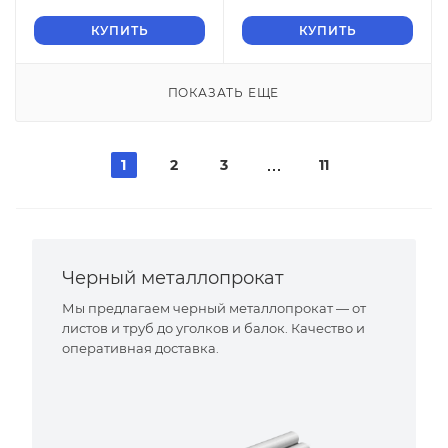
ГОСТ 2715-75 нулевые
ГОСТ 2715-75 нулевые
ячейки
КУПИТЬ
ячейки
КУПИТЬ
ПОКАЗАТЬ ЕЩЕ
1
2
3
11
Черный металлопрокат
Мы предлагаем черный металлопрокат — от
листов и труб до уголков и балок. Качество и
оперативная доставка.