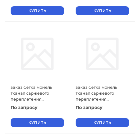
ГОСТ 2715-75 нулевые
ГОСТ 2715-75 нулевые
ячейки
КУПИТЬ
ячейки
КУПИТЬ
заказ Сетка монель
заказ Сетка монель
тканая саржевого
тканая саржевого
переплетения
переплетения
двусторонняя
двусторонняя
По запросу
По запросу
фильтровая 0,9х0,14 мм
фильтровая 0,8х0,6 мм
ГОСТ 2715-75 нулевые
ГОСТ 2715-75 нулевые
ячейки
КУПИТЬ
ячейки
КУПИТЬ