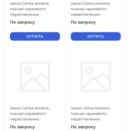
заказ Сетка монель
заказ Сетка монель
тканая саржевого
тканая саржевого
переплетения
переплетения
двусторонняя
двусторонняя
По запросу
По запросу
фильтровая 0,9х0,3 мм
фильтровая 0,9х0,2 мм
ГОСТ 2715-75 нулевые
ГОСТ 2715-75 нулевые
ячейки
КУПИТЬ
ячейки
КУПИТЬ
заказ Сетка монель
заказ Сетка монель
тканая саржевого
тканая саржевого
переплетения
переплетения
двусторонняя
двусторонняя
По запросу
По запросу
фильтровая 0,9х0,18 мм
фильтровая 0,9х0,16 мм