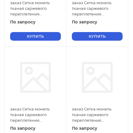
заказ Сетка монель
заказ Сетка монель
тканая саржевого
тканая саржевого
переплетения
переплетения
двусторонняя
двусторонняя
По запросу
По запросу
фильтровая 0,8х0,18 мм
фильтровая 0,8х0,16 мм
ГОСТ 2715-75 нулевые
ГОСТ 2715-75 нулевые
ячейки
КУПИТЬ
ячейки
КУПИТЬ
заказ Сетка монель
заказ Сетка монель
тканая саржевого
тканая саржевого
переплетения
переплетения
двусторонняя
двусторонняя
По запросу
По запросу
фильтровая 0,8х0,14 мм
фильтровая 0,7х0,6 мм