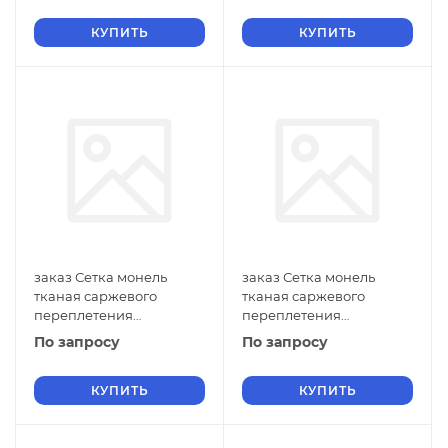
ГОСТ 2715-75 нулевые
ГОСТ 2715-75 нулевые
ячейки
КУПИТЬ
ячейки
КУПИТЬ
заказ Сетка монель
заказ Сетка монель
тканая саржевого
тканая саржевого
переплетения
переплетения
двусторонняя
двусторонняя
По запросу
По запросу
фильтровая 0,7х0,5 мм
фильтровая 0,7х0,4 мм
ГОСТ 2715-75 нулевые
ГОСТ 2715-75 нулевые
ячейки
КУПИТЬ
ячейки
КУПИТЬ