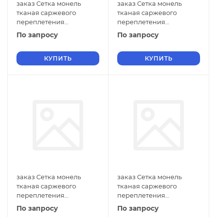
заказ Сетка монель
заказ Сетка монель
тканая саржевого
тканая саржевого
переплетения
переплетения
двусторонняя
двусторонняя
По запросу
По запросу
фильтровая 0,7х0,14 мм
фильтровая 0,6х0,6 мм
ГОСТ 2715-75 нулевые
ГОСТ 2715-75 нулевые
ячейки
КУПИТЬ
ячейки
КУПИТЬ
заказ Сетка монель
заказ Сетка монель
тканая саржевого
тканая саржевого
переплетения
переплетения
двусторонняя
двусторонняя
По запросу
По запросу
фильтровая 0,6х0,5 мм
фильтровая 0,6х0,4 мм