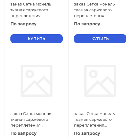
заказ Сетка монель
заказ Сетка монель
тканая саржевого
тканая саржевого
переплетения
переплетения
двусторонняя
двусторонняя
По запросу
По запросу
фильтровая 1х0,5 мм
фильтровая 1х0,4 мм
ГОСТ 2715-75 нулевые
ГОСТ 2715-75 нулевые
ячейки
КУПИТЬ
ячейки
КУПИТЬ
заказ Сетка монель
заказ Сетка монель
тканая саржевого
тканая саржевого
переплетения
переплетения
двусторонняя
двусторонняя
По запросу
По запросу
фильтровая 1х0,3 мм
фильтровая 1х0,2 мм