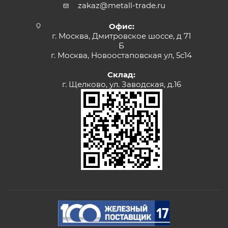
zakaz@metall-trade.ru
Офис:
г. Москва, Дмитровское шоссе, д 71
Б
г. Москва, Новоостаповская ул, 5с14
Склад:
г. Щелково, ул. Заводская, д.16