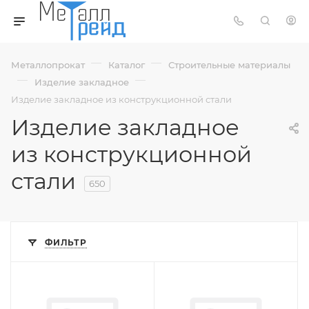
—
—
Металлопрокат
Каталог
Строительные материалы
—
—
Изделие закладное
Изделие закладное из конструкционной стали
Изделие закладное
из конструкционной
стали
650
ФИЛЬТР