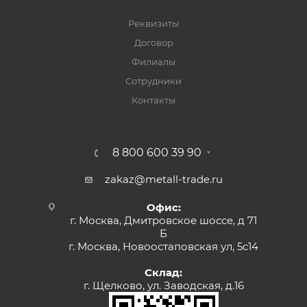
Реквизиты
Договор
Филиалы
Сотрудники
Контакты
8 800 600 39 90
zakaz@metall-trade.ru
Офис:
г. Москва, Дмитровское шоссе, д 71
Б
г. Москва, Новоостаповская ул, 5с14
Склад:
г. Щелково, ул. Заводская, д.16