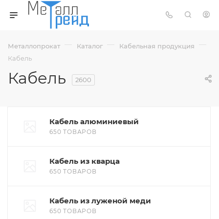
—
—
—
Металлопрокат
Каталог
Кабельная продукция
Кабель
Кабель
2600
Кабель алюминиевый
650 ТОВАРОВ
Кабель из кварца
650 ТОВАРОВ
Кабель из луженой меди
650 ТОВАРОВ