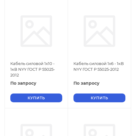
Кабель силовой 1х10 -
Кабель силовой 1х6 - 1кВ
1кВ NYY ГОСТ Р 55025-
NYY ГОСТ Р 55025-2012
2012
По запросу
По запросу
КУПИТЬ
КУПИТЬ