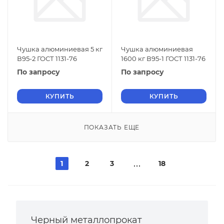
Чушка алюминиевая 5 кг
Чушка алюминиевая
В95-2 ГОСТ 1131-76
1600 кг В95-1 ГОСТ 1131-76
По запросу
По запросу
КУПИТЬ
КУПИТЬ
ПОКАЗАТЬ ЕЩЕ
1
2
3
18
Черный металлопрокат