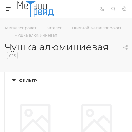
—
—
Металлопрокат
Каталог
Цветной металлопрокат
—
Чушка алюминиевая
Чушка алюминиевая
623
ФИЛЬТР