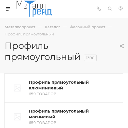
—
—
—
Металлопрокат
Каталог
Фасонный прокат
Профиль прямоугольный
Профиль
прямоугольный
1300
Профиль прямоугольный
алюминиевый
650 ТОВАРОВ
Профиль прямоугольный
магниевый
650 ТОВАРОВ