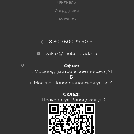
Филиалы
Сотрудники
Контакты
8 800 600 39 90
zakaz@metall-trade.ru
Офис:
г. Москва, Дмитровское шоссе, д 71
Б
г. Москва, Новоостаповская ул, 5с14
Склад:
г. Щелково, ул. Заводская, д.16