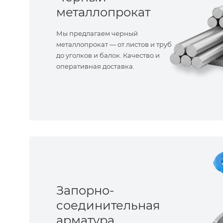
металлопрокат
Мы предлагаем черный
металлопрокат — от листов и труб
до уголков и балок. Качество и
оперативная доставка.
Запорно-
соединительная
арматура