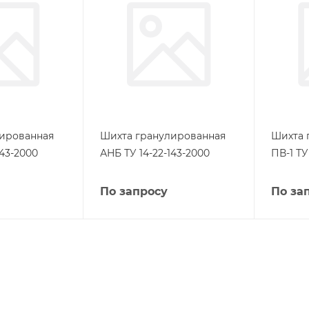
ированная
Шихта гранулированная
Шихта 
143-2000
АНБ ТУ 14-22-143-2000
ПВ-1 ТУ
По запросу
По за