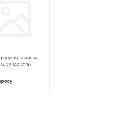
гранулированная
 14-22-143-2000
просу