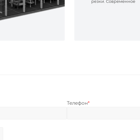
резки. Современное
оборудование и опыт
специалисты. Реализу
сложные задачи.
Телефон
*