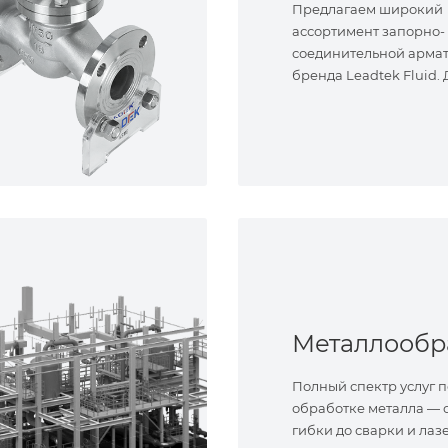
Предлагаем широкий
ассортимент запорно-
соединительной арма
бренда Leadtek Fluid.
задач.
Полный спектр услуг п
обработке металла — о
гибки до сварки и лаз