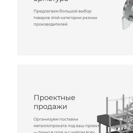
Предлагаем большой выбор
товаров этой категории разных
производителей.
Проектные
продажи
Организуем поставки
металлопроката под ваш проект
— точно в срок и с учётом всех