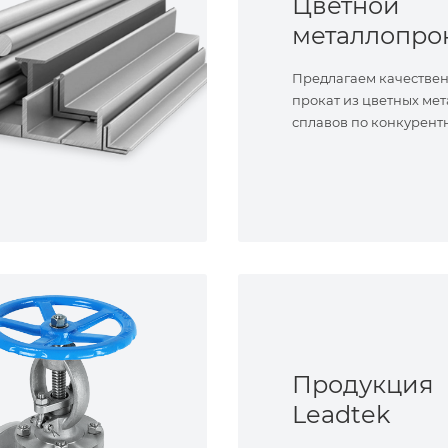
Цветной
металлопро
Предлагаем качестве
прокат из цветных мет
сплавов по конкурент
Продукция
Leadtek