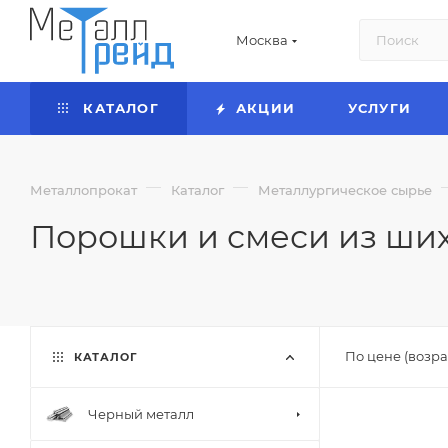
Москва
КАТАЛОГ
АКЦИИ
УСЛУГИ
—
—
Металлопрокат
Каталог
Металлургическое сырье
Порошки и смеси из ши
По цене (возра
КАТАЛОГ
Черный металл