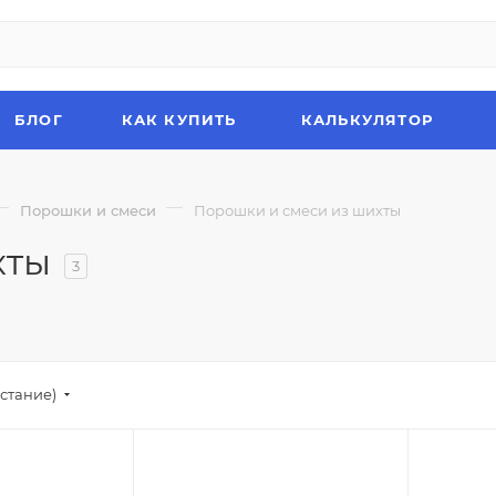
БЛОГ
КАК КУПИТЬ
КАЛЬКУЛЯТОР
—
—
Порошки и смеси
Порошки и смеси из шихты
хты
3
стание)