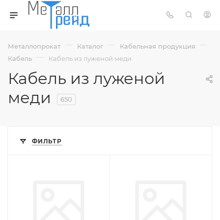
—
—
—
Металлопрокат
Каталог
Кабельная продукция
—
Кабель
Кабель из луженой меди
Кабель из луженой
меди
650
ФИЛЬТР