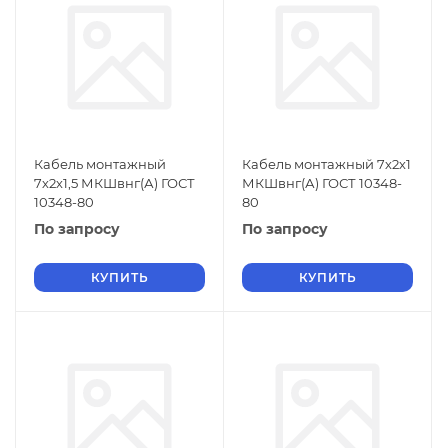
Кабель монтажный
Кабель монтажный 7х2х1
7х2х1,5 МКШвнг(А) ГОСТ
МКШвнг(А) ГОСТ 10348-
10348-80
80
По запросу
По запросу
КУПИТЬ
КУПИТЬ