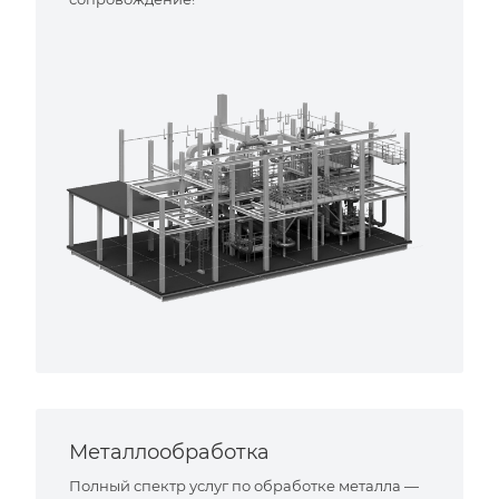
Металлообработка
Полный спектр услуг по обработке металла —