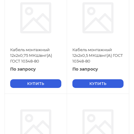
Кабель монтажный
Кабель монтажный
12х2х0,75 МКШвнг(А)
12х2х0,5 МКШвнг(А) ГОСТ
ГОСТ 10348-80
10348-80
По запросу
По запросу
КУПИТЬ
КУПИТЬ