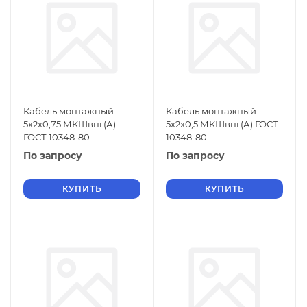
Кабель монтажный
Кабель монтажный
5х2х0,75 МКШвнг(А)
5х2х0,5 МКШвнг(А) ГОСТ
ГОСТ 10348-80
10348-80
По запросу
По запросу
КУПИТЬ
КУПИТЬ