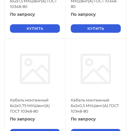
6х2х1,5 МКШвнг(А) ГОСТ
МКШвнг(А) ГОСТ 10348-
10348-80
80
По запросу
По запросу
КУПИТЬ
КУПИТЬ
Кабель монтажный
Кабель монтажный
6х2х0,75 МКШвнг(А)
6х2х0,5 МКШвнг(А) ГОСТ
ГОСТ 10348-80
10348-80
По запросу
По запросу