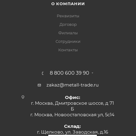
О КОМПАНИИ
Реквизиты
Договор
Филиалы
Сотрудники
Контакты
8 800 600 39 90
zakaz@metall-trade.ru
Офис:
г. Москва, Дмитровское шоссе, д 71
Б
г. Москва, Новоостаповская ул, 5с14
Склад:
г. Щелково, ул. Заводская, д.16