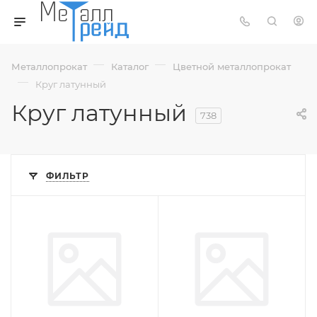
—
—
Металлопрокат
Каталог
Цветной металлопрокат
—
Круг латунный
Круг латунный
738
ФИЛЬТР