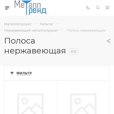
—
—
Металлопрокат
Каталог
—
Нержавеющий металлопрокат
Полоса нержавеющая
Полоса
нержавеющая
652
ФИЛЬТР