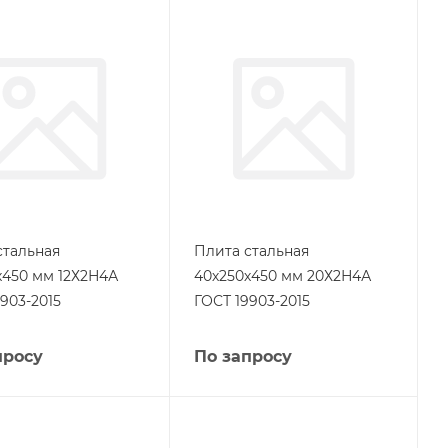
стальная
Плита стальная
х450 мм 12Х2Н4А
40х250х450 мм 20Х2Н4А
903-2015
ГОСТ 19903-2015
просу
По запросу