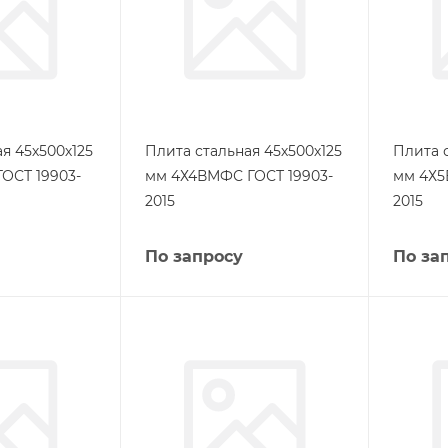
я 45х500х125
Плита стальная 45х500х125
Плита 
ОСТ 19903-
мм 4Х4ВМФС ГОСТ 19903-
мм 4Х5
2015
2015
По запросу
По за