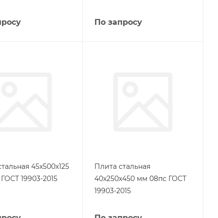
просу
По запросу
стальная 45х500х125
Плита стальная
 ГОСТ 19903-2015
40х250х450 мм 08пс ГОСТ
19903-2015
просу
По запросу