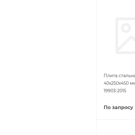
Плита стальн
40х250х450 м
19903-2015
По запросу