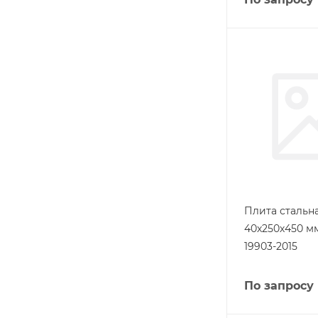
Плита стальн
40х250х450 м
19903-2015
По запросу