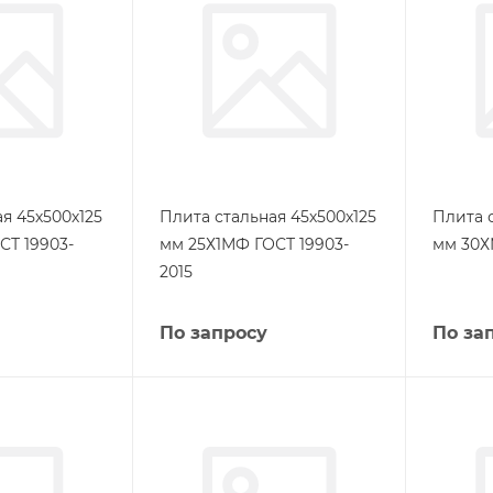
я 45х500х125
Плита стальная 45х500х125
Плита 
СТ 19903-
мм 25Х1МФ ГОСТ 19903-
мм 30Х
2015
По запросу
По за