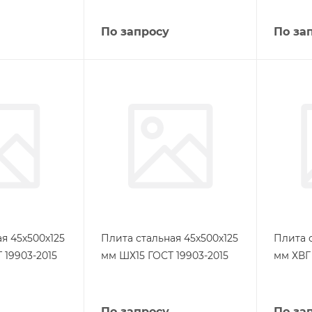
По запросу
По за
я 45х500х125
Плита стальная 45х500х125
Плита 
 19903-2015
мм ШХ15 ГОСТ 19903-2015
мм ХВГ
По запросу
По за