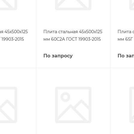
я 45х500х125
Плита стальная 45х500х125
Плита 
 19903-2015
мм 60С2А ГОСТ 19903-2015
мм 65Г 
По запросу
По за