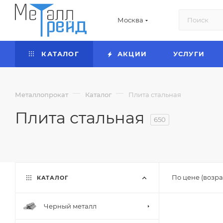
Москва
КАТАЛОГ
АКЦИИ
УСЛУГИ
—
—
Металлопрокат
Каталог
Плита стальная
Плита стальная
650
По цене (возра
КАТАЛОГ
Черный металл