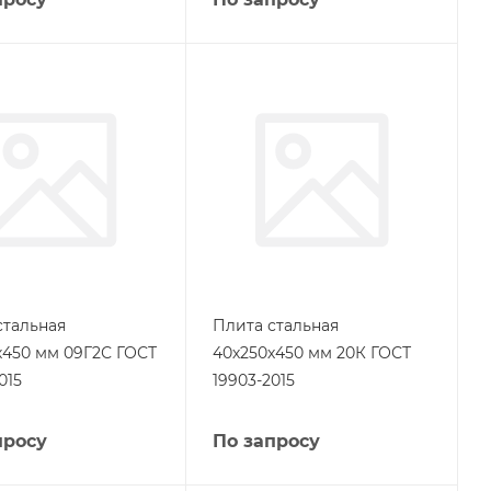
стальная
Плита стальная
х450 мм 09Г2С ГОСТ
40х250х450 мм 20К ГОСТ
015
19903-2015
просу
По запросу