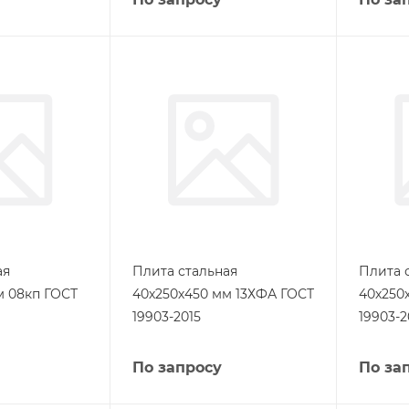
ая
Плита стальная
Плита 
м 08кп ГОСТ
40х250х450 мм 13ХФА ГОСТ
40х250
19903-2015
19903-2
По запросу
По за