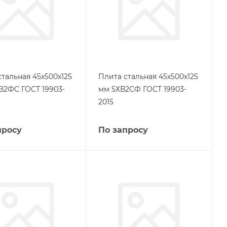
стальная 45х500х125
Плита стальная 45х500х125
В2ФС ГОСТ 19903-
мм 5ХВ2СФ ГОСТ 19903-
2015
просу
По запросу