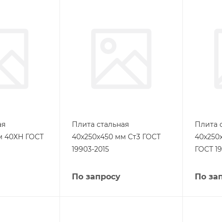
ая
Плита стальная
Плита 
м 40ХН ГОСТ
40х250х450 мм Ст3 ГОСТ
40х250
19903-2015
ГОСТ 19
По запросу
По за