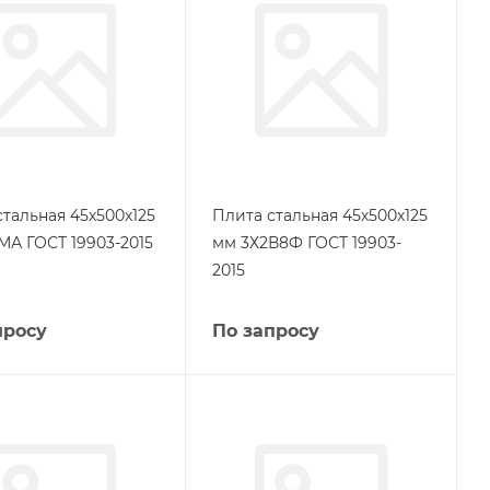
стальная 45х500х125
Плита стальная 45х500х125
МА ГОСТ 19903-2015
мм 3Х2В8Ф ГОСТ 19903-
2015
просу
По запросу