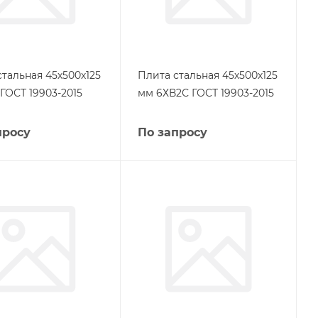
стальная 45х500х125
Плита стальная 45х500х125
ГОСТ 19903-2015
мм 6ХВ2С ГОСТ 19903-2015
просу
По запросу