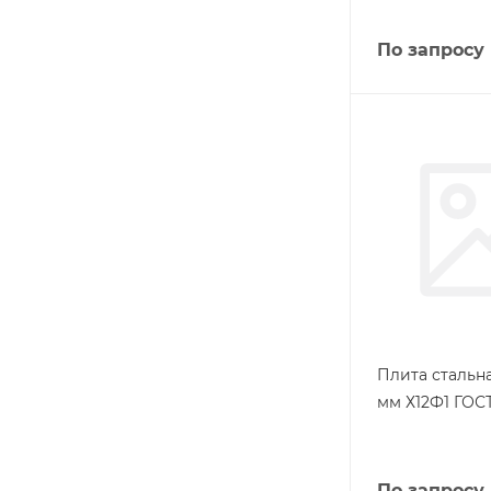
По запросу
Плита стальна
мм Х12Ф1 ГОСТ
По запросу