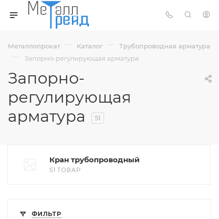
—
—
Металлопрокат
Каталог
Трубопроводная арматура
—
Запорно-регулирующая арматура
Запорно-
регулирующая
арматура
51
Кран трубопроводный
51 ТОВАР
ФИЛЬТР