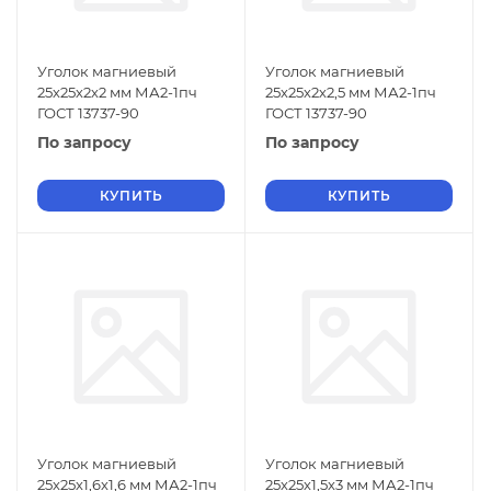
Уголок магниевый
Уголок магниевый
25х25х2х2 мм МА2-1пч
25х25х2х2,5 мм МА2-1пч
ГОСТ 13737-90
ГОСТ 13737-90
По запросу
По запросу
КУПИТЬ
КУПИТЬ
Уголок магниевый
Уголок магниевый
25х25х1,6х1,6 мм МА2-1пч
25х25х1,5х3 мм МА2-1пч