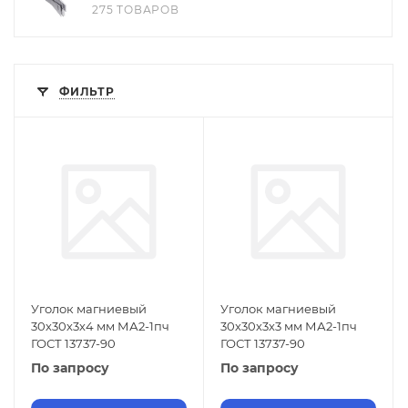
275 ТОВАРОВ
ФИЛЬТР
Уголок магниевый
Уголок магниевый
30х30х3х4 мм МА2-1пч
30х30х3х3 мм МА2-1пч
ГОСТ 13737-90
ГОСТ 13737-90
По запросу
По запросу