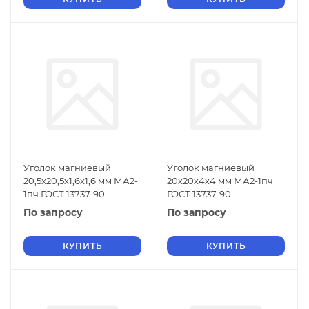
Уголок магниевый
Уголок магниевый
20,5х20,5х1,6х1,6 мм МА2-
20х20х4х4 мм МА2-1пч
1пч ГОСТ 13737-90
ГОСТ 13737-90
По запросу
По запросу
КУПИТЬ
КУПИТЬ