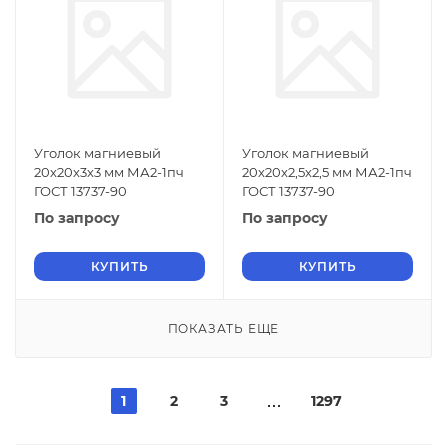
Уголок магниевый
Уголок магниевый
20х20х3х3 мм МА2-1пч
20х20х2,5х2,5 мм МА2-1пч
ГОСТ 13737-90
ГОСТ 13737-90
По запросу
По запросу
КУПИТЬ
КУПИТЬ
ПОКАЗАТЬ ЕЩЕ
1
2
3
1297