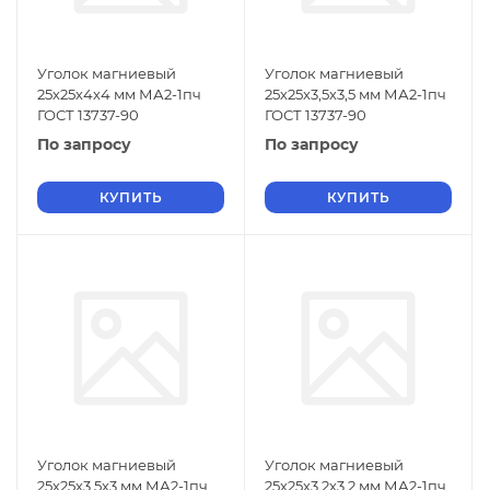
Уголок магниевый
Уголок магниевый
25х25х4х4 мм МА2-1пч
25х25х3,5х3,5 мм МА2-1пч
ГОСТ 13737-90
ГОСТ 13737-90
По запросу
По запросу
КУПИТЬ
КУПИТЬ
Уголок магниевый
Уголок магниевый
25х25х3,5х3 мм МА2-1пч
25х25х3,2х3,2 мм МА2-1пч