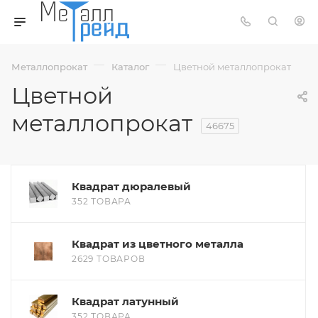
—
—
Металлопрокат
Каталог
Цветной металлопрокат
Цветной
металлопрокат
46675
Квадрат дюралевый
352 ТОВАРА
Квадрат из цветного металла
2629 ТОВАРОВ
Квадрат латунный
352 ТОВАРА