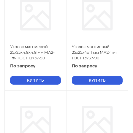
Уголок магниевый
Уголок магниевый
25х25х4,8х4,8 мм МА2-
25х25х4х11 мм МА2-1пч
1пч ГОСТ 13737-90
ГОСТ 13737-90
По запросу
По запросу
КУПИТЬ
КУПИТЬ