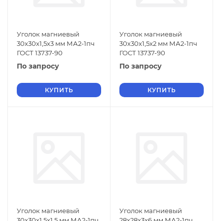
Уголок магниевый
Уголок магниевый
30х30х1,5х3 мм МА2-1пч
30х30х1,5х2 мм МА2-1пч
ГОСТ 13737-90
ГОСТ 13737-90
По запросу
По запросу
КУПИТЬ
КУПИТЬ
Уголок магниевый
Уголок магниевый
30х30х1,5х1,5 мм МА2-1пч
28х28х3х6 мм МА2-1пч