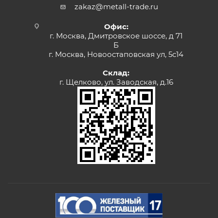
zakaz@metall-trade.ru
Офис:
г. Москва, Дмитровское шоссе, д 71
Б
г. Москва, Новоостаповская ул, 5с14
Склад:
г. Щелково, ул. Заводская, д.16