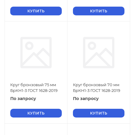
КУПИТЬ
КУПИТЬ
Круг бронзовый 75 мм
Круг бронзовый 70 мм
БрКН1-3 ГОСТ 1628-2019
БрКН1-3 ГОСТ 1628-2019
По запросу
По запросу
КУПИТЬ
КУПИТЬ