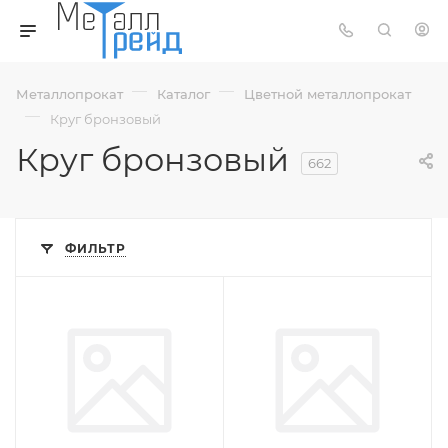
—
—
Металлопрокат
Каталог
Цветной металлопрокат
—
Круг бронзовый
Круг бронзовый
662
ФИЛЬТР