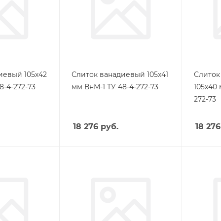
иевый 105х42
Слиток ванадиевый 105х41
Слиток
8-4-272-73
мм ВнМ-1 ТУ 48-4-272-73
105х40 
272-73
18 276
руб.
18 276