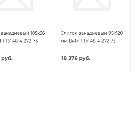
 ванадиевый 105х36
Слиток ванадиевый 95х120
1 ТУ 48-4-272-73
мм ВнМ-1 ТУ 48-4-272-73
руб.
18 276
руб.