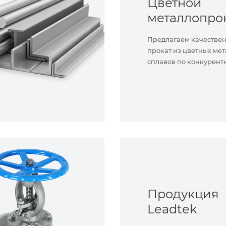
Цветной
металлопро
Предлагаем качестве
прокат из цветных мет
сплавов по конкурент
Продукция
Leadtek