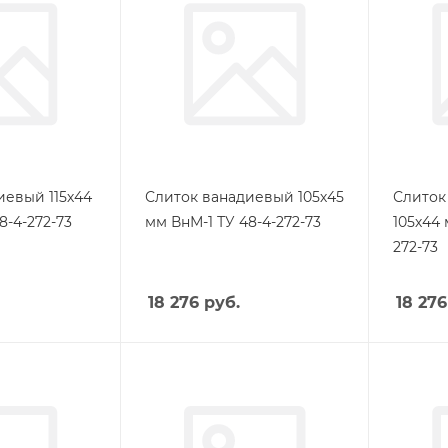
иевый 115х44
Слиток ванадиевый 105х45
Слиток
8-4-272-73
мм ВнМ-1 ТУ 48-4-272-73
105х44 
272-73
18 276
руб.
18 276