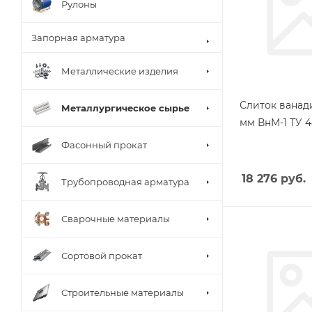
Рулоны
Запорная арматура
Металлические изделия
Слиток ванад
Металлургическое сырье
мм ВнМ-1 ТУ 4
Фасонный прокат
18 276
руб.
Трубопроводная арматура
Сварочные материалы
Сортовой прокат
Строительные материалы