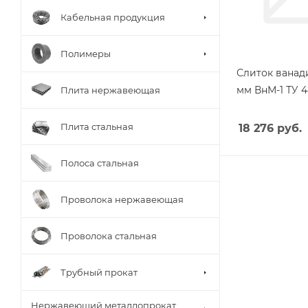
Кабельная продукция
Полимеры
Слиток ванад
мм ВнМ-1 ТУ 4
Плита нержавеющая
Плита стальная
18 276
руб.
Полоса стальная
Проволока нержавеющая
Проволока стальная
Трубный прокат
Нержавеющий металлопрокат