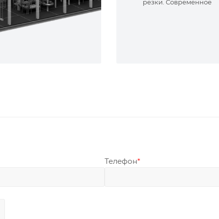
резки. Современное
оборудование и опыт
специалисты. Реализу
сложные задачи.
Телефон
*