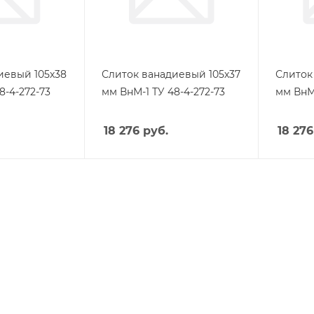
иевый 105х38
Слиток ванадиевый 105х37
Слиток
8-4-272-73
мм ВнМ-1 ТУ 48-4-272-73
мм ВнМ-
18 276
руб.
18 276