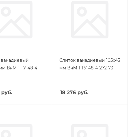
 ванадиевый
Слиток ванадиевый 105х43
мм ВнМ-1 ТУ 48-4-
мм ВнМ-1 ТУ 48-4-272-73
руб.
18 276
руб.