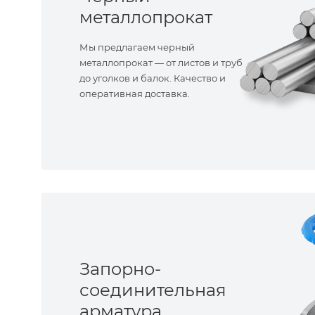
металлопрокат
Мы предлагаем черный
металлопрокат — от листов и труб
до уголков и балок. Качество и
оперативная доставка.
Запорно-
соединительная
арматура