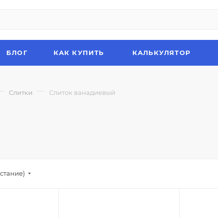
БЛОГ
КАК КУПИТЬ
КАЛЬКУЛЯТОР
—
—
Слитки
Слиток ванадиевый
стание)