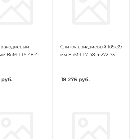
 ванадиевый
Слиток ванадиевый 105х39
мм ВнМ-1 ТУ 48-4-
мм ВнМ-1 ТУ 48-4-272-73
руб.
18 276
руб.