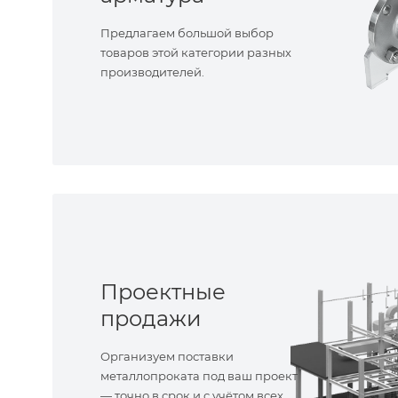
Предлагаем большой выбор
товаров этой категории разных
производителей.
Проектные
продажи
Организуем поставки
металлопроката под ваш проект
— точно в срок и с учётом всех