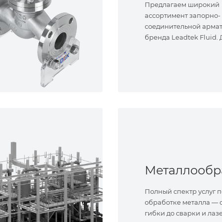
Предлагаем широкий
ассортимент запорно-
соединительной арма
бренда Leadtek Fluid.
задач.
Полный спектр услуг п
обработке металла — о
гибки до сварки и лаз