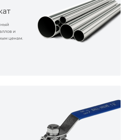
кат
нный
аллов и
ным ценам.