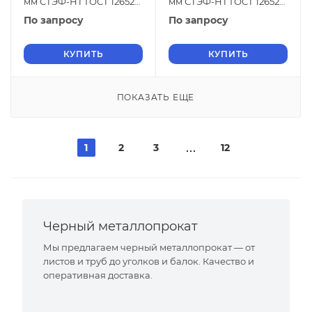
мм СТЭФ-НТ ГОСТ 12652-
мм СТЭФ-НТ ГОСТ 12652-
74
74
По запросу
По запросу
КУПИТЬ
КУПИТЬ
ПОКАЗАТЬ ЕЩЕ
1
2
3
12
Черный металлопрокат
Мы предлагаем черный металлопрокат — от
листов и труб до уголков и балок. Качество и
оперативная доставка.