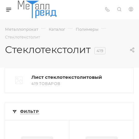
—
—
—
Металлопрокат
Каталог
Полимеры
Стеклотекстолит
Стеклотекстолит
419
Лист стеклотекстолитовый
419 ТОВАРОВ
ФИЛЬТР