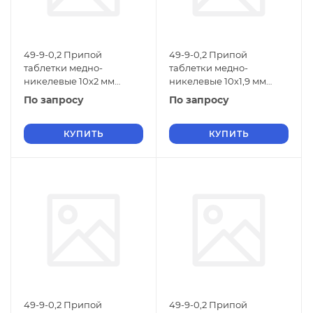
49-9-0,2 Припой
49-9-0,2 Припой
таблетки медно-
таблетки медно-
никелевые 10х2 мм
никелевые 10х1,9 мм
ЛНМц 49-9-0,2 1733-026-
ЛНМц 49-9-0,2 1733-026-
По запросу
По запросу
17228138-2005
17228138-2005
КУПИТЬ
КУПИТЬ
49-9-0,2 Припой
49-9-0,2 Припой