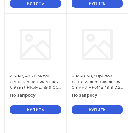
КУПИТЬ
КУПИТЬ
49-9-0,2-0,2 Припой
49-9-0,2-0,2 Припой
лента медно-никелевая
лента медно-никелевая
0,9 мм ЛНКоМц 49-9-0,2-
0,8 мм ЛНКоМц 49-9-0,2-
0,2 ТУ 48-21-299-84
0,2 ТУ 48-21-299-84
По запросу
По запросу
КУПИТЬ
КУПИТЬ