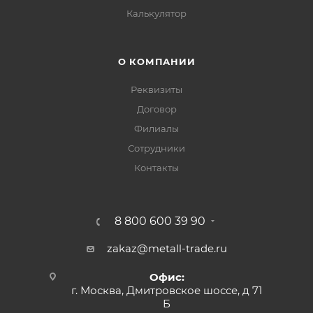
Калькулятор
О КОМПАНИИ
Реквизиты
Договор
Филиалы
Сотрудники
Контакты
8 800 600 39 90
zakaz@metall-trade.ru
Офис:
г. Москва, Дмитровское шоссе, д 71
Б