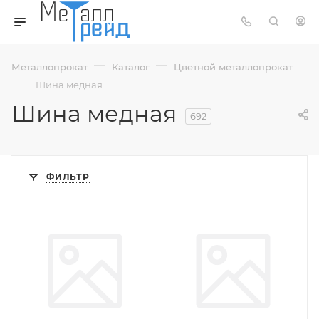
—
—
Металлопрокат
Каталог
Цветной металлопрокат
—
Шина медная
Шина медная
692
ФИЛЬТР