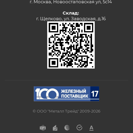
г. Москва, Новоостаповская ул, 5с14
Склад:
г. Щелково, ул. Заводская, д.16
© ООО "Металл Трейд" 2009-2026