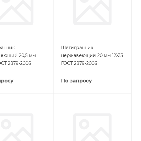
ранник
Шетигранник
еющий 20,5 мм
нержавеющий 20 мм 12Х13
ОСТ 2879-2006
ГОСТ 2879-2006
просу
По запросу