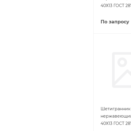
40Х13 ГОСТ 28
По запросу
Шетигранник
нержавеющий
40Х13 ГОСТ 28