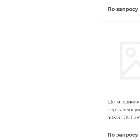
По запросу
Шетигранник
нержавеющий
40Х13 ГОСТ 28
По запросу