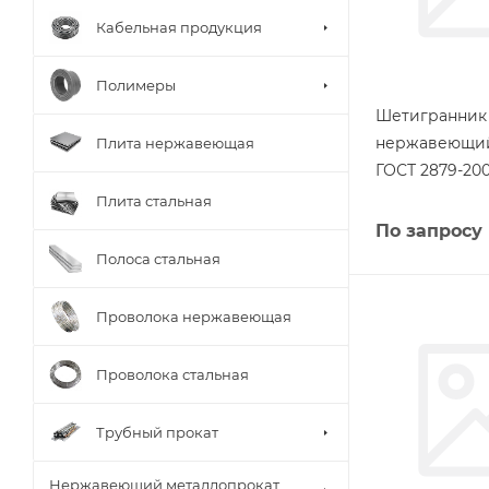
Кабельная продукция
Полимеры
Шетигранник
нержавеющий 
Плита нержавеющая
ГОСТ 2879-20
Плита стальная
По запросу
Полоса стальная
Проволока нержавеющая
Проволока стальная
Трубный прокат
Нержавеющий металлопрокат