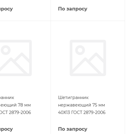
просу
По запросу
ранник
Шетигранник
веющий 78 мм
нержавеющий 75 мм
ГОСТ 2879-2006
40Х13 ГОСТ 2879-2006
просу
По запросу