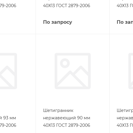
79-2006
40Х13 ГОСТ 2879-2006
40Х13 
По запросу
По за
Шетигранник
Шетиг
 93 мм
нержавеющий 90 мм
нержа
79-2006
40Х13 ГОСТ 2879-2006
40Х13 