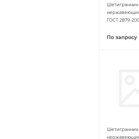
Шетигранник
нержавеющий 
ГОСТ 2879-20
По запросу
Шетигранник
нержавеющий