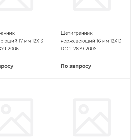
ранник
Шетигранник
еющий 17 мм 12Х13
нержавеющий 16 мм 12Х13
879-2006
ГОСТ 2879-2006
просу
По запросу