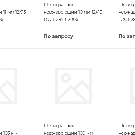
Шетигранник
Шетиг
11 мм 12Х13
нержавеющий 10 мм 12Х13
нержав
06
ГОСТ 2879-2006
ГОСТ 2
По запросу
По за
Шетигранник
Шетиг
 103 мм
нержавеющий 100 мм
нержа