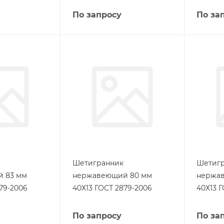
По запросу
По за
Шетигранник
Шетиг
 83 мм
нержавеющий 80 мм
нержа
79-2006
40Х13 ГОСТ 2879-2006
40Х13 
По запросу
По за