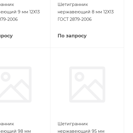
ранник
Шетигранник
еющий 9 мм 12Х13
нержавеющий 8 мм 12Х13
879-2006
ГОСТ 2879-2006
просу
По запросу
ранник
Шетигранник
веющий 98 мм
нержавеющий 95 мм