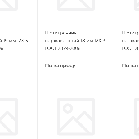
Шетигранник
Шетиг
19 мм 12Х13
нержавеющий 18 мм 12Х13
нержав
06
ГОСТ 2879-2006
ГОСТ 2
По запросу
По за