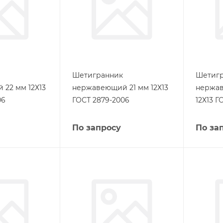
Шетигранник
Шетиг
22 мм 12Х13
нержавеющий 21 мм 12Х13
нержав
06
ГОСТ 2879-2006
12Х13 Г
По запросу
По за