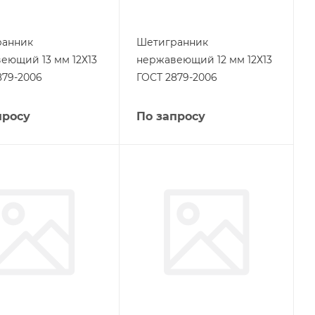
ранник
Шетигранник
еющий 13 мм 12Х13
нержавеющий 12 мм 12Х13
879-2006
ГОСТ 2879-2006
просу
По запросу