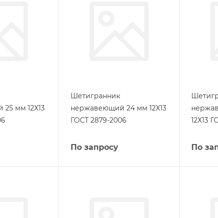
Шетигранник
Шетиг
25 мм 12Х13
нержавеющий 24 мм 12Х13
нержав
06
ГОСТ 2879-2006
12Х13 Г
По запросу
По за