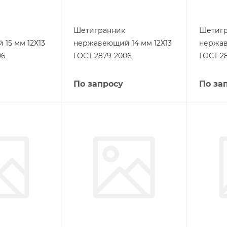
Шетигранник
Шетиг
15 мм 12Х13
нержавеющий 14 мм 12Х13
нержав
06
ГОСТ 2879-2006
ГОСТ 2
По запросу
По за