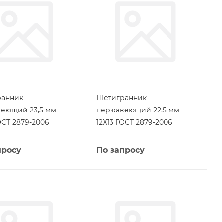
ранник
Шетигранник
еющий 23,5 мм
нержавеющий 22,5 мм
ОСТ 2879-2006
12Х13 ГОСТ 2879-2006
просу
По запросу