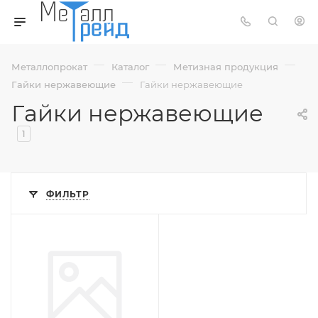
—
—
—
Металлопрокат
Каталог
Метизная продукция
—
Гайки нержавеющие
Гайки нержавеющие
Гайки нержавеющие
1
ФИЛЬТР