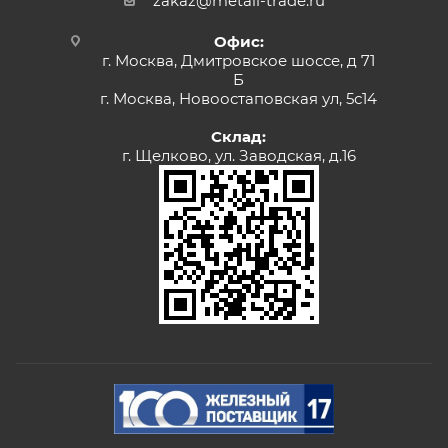
zakaz@metall-trade.ru
Офис:
г. Москва, Дмитровское шоссе, д 71
Б
г. Москва, Новоостаповская ул, 5с14
Склад:
г. Щелково, ул. Заводская, д.16