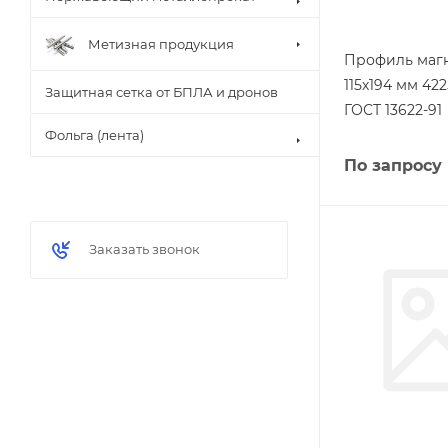
Метизная продукция
Профиль маг
115х194 мм 42
Защитная сетка от БПЛА и дронов
ГОСТ 13622-91
Фольга (лента)
По запросу
Заказать звонок