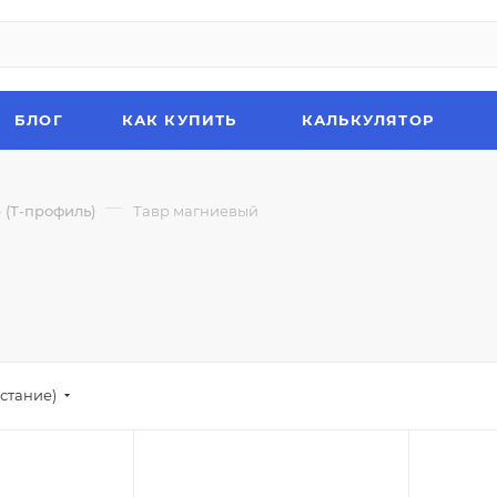
БЛОГ
КАК КУПИТЬ
КАЛЬКУЛЯТОР
—
 (Т-профиль)
Тавр магниевый
стание)