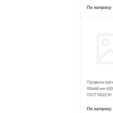
По запросу
Профиль маг
105х48 мм 420
ГОСТ 13622-91
По запросу