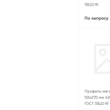
13622-91
По запросу
Профиль маг
105х270 мм 42
ГОСТ 13622-91