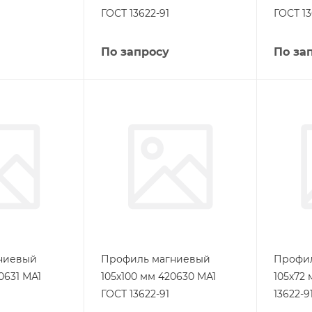
ГОСТ 13622-91
ГОСТ 13
По запросу
По за
ниевый
Профиль магниевый
Профи
0631 МА1
105х100 мм 420630 МА1
105х72
ГОСТ 13622-91
13622-9