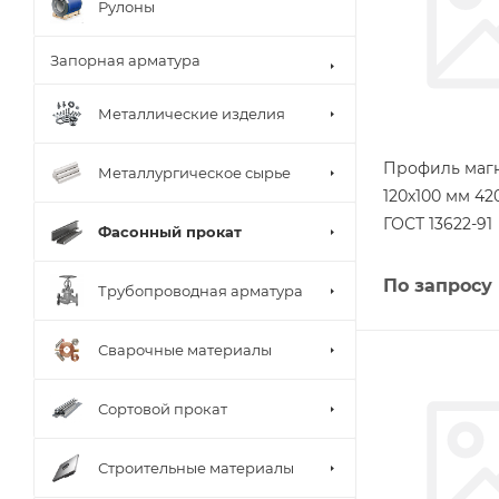
Рулоны
Запорная арматура
Металлические изделия
Профиль маг
Металлургическое сырье
120х100 мм 42
ГОСТ 13622-91
Фасонный прокат
По запросу
Трубопроводная арматура
Сварочные материалы
Сортовой прокат
Строительные материалы