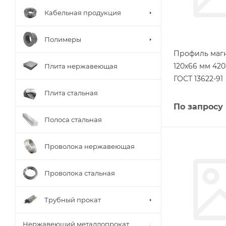
Кабельная продукция
Полимеры
Профиль маг
120х66 мм 42
Плита нержавеющая
ГОСТ 13622-91
Плита стальная
По запросу
Полоса стальная
Проволока нержавеющая
Проволока стальная
Трубный прокат
Нержавеющий металлопрокат