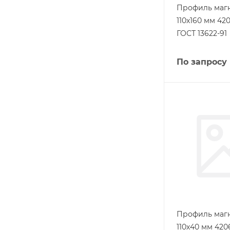
Профиль маг
110х160 мм 42
ГОСТ 13622-91
По запросу
Профиль маг
110х40 мм 420