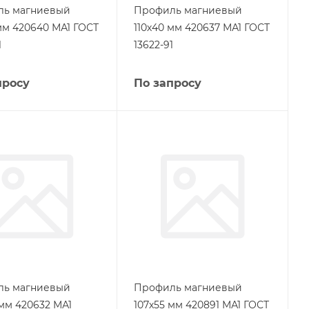
ль магниевый
Профиль магниевый
 мм 420640 МА1 ГОСТ
110х40 мм 420637 МА1 ГОСТ
1
13622-91
просу
По запросу
ль магниевый
Профиль магниевый
 мм 420632 МА1
107х55 мм 420891 МА1 ГОСТ