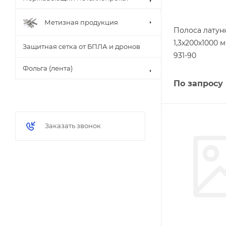
Метизная продукция
Полоса латунн
1,3х200х1000 
Защитная сетка от БПЛА и дронов
931-90
Фольга (лента)
По запросу
Заказать звонок