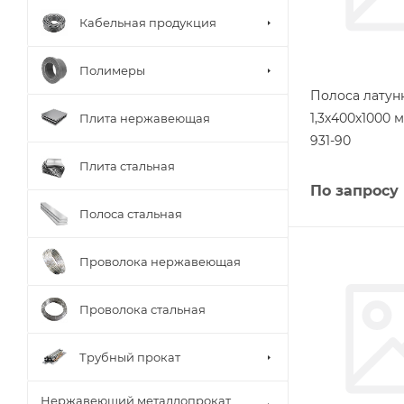
Кабельная продукция
Полимеры
Полоса латунн
1,3х400х1000 
Плита нержавеющая
931-90
Плита стальная
По запросу
Полоса стальная
Проволока нержавеющая
Проволока стальная
Трубный прокат
Нержавеющий металлопрокат