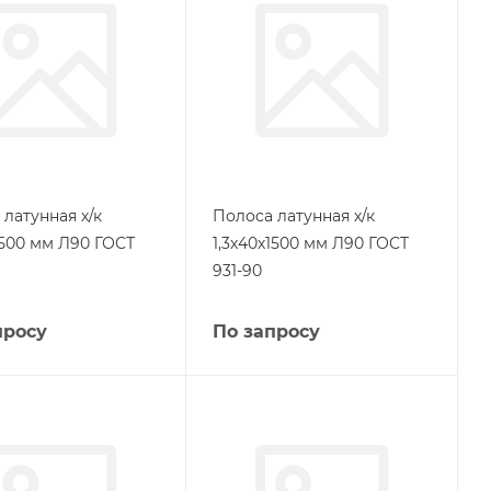
латунная х/к
Полоса латунная х/к
1500 мм Л90 ГОСТ
1,3х40х1500 мм Л90 ГОСТ
931-90
просу
По запросу