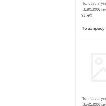
Полоса латунн
1,3х80х1000 м
931-90
По запросу
Полоса латунн
1,3х40х1000 м