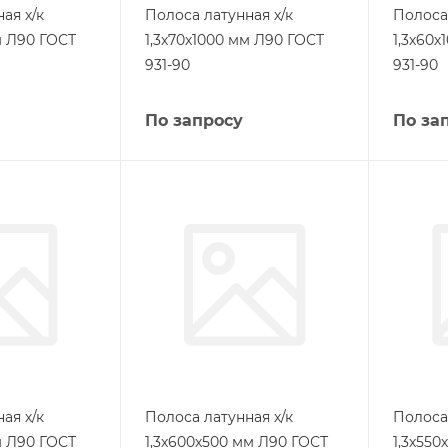
ая х/к
Полоса латунная х/к
Полоса 
м Л90 ГОСТ
1,3х70х1000 мм Л90 ГОСТ
1,3х60х
931-90
931-90
По запросу
По за
ая х/к
Полоса латунная х/к
Полоса 
м Л90 ГОСТ
1,3х600х500 мм Л90 ГОСТ
1,3х55