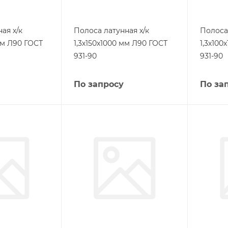
ая х/к
Полоса латунная х/к
Полоса 
мм Л90 ГОСТ
1,3х150х1000 мм Л90 ГОСТ
1,3х100
931-90
931-90
По запросу
По за