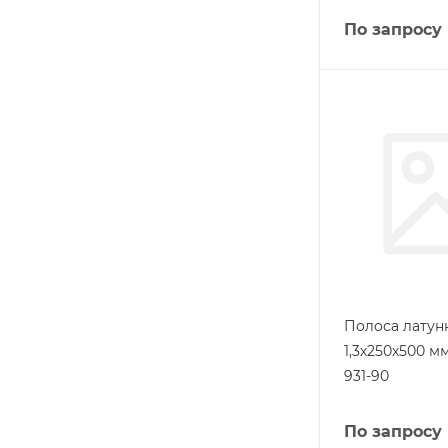
По запросу
Полоса латунн
1,3х250х500 м
931-90
По запросу