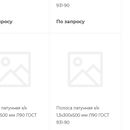
931-90
просу
По запросу
латунная х/к
Полоса латунная х/к
0х500 мм Л90 ГОСТ
1,3х300х500 мм Л90 ГОСТ
931-90