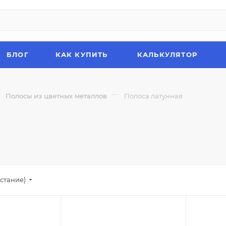
БЛОГ
КАК КУПИТЬ
КАЛЬКУЛЯТОР
—
—
Полосы из цветных металлов
Полоса латунная
стание)