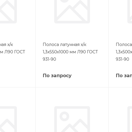
ая х/к
Полоса латунная х/к
Полоса 
мм Л90 ГОСТ
1,3х550х1000 мм Л90 ГОСТ
1,3х500
931-90
931-90
По запросу
По за