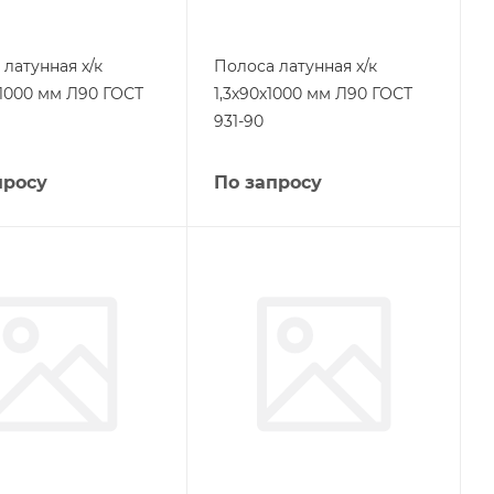
латунная х/к
Полоса латунная х/к
х1000 мм Л90 ГОСТ
1,3х90х1000 мм Л90 ГОСТ
931-90
просу
По запросу