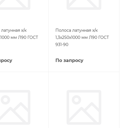
латунная х/к
Полоса латунная х/к
х1000 мм Л90 ГОСТ
1,3х250х1000 мм Л90 ГОСТ
931-90
просу
По запросу