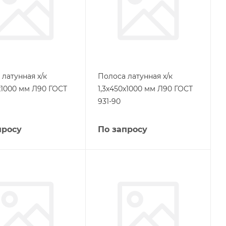
латунная х/к
Полоса латунная х/к
х1000 мм Л90 ГОСТ
1,3х450х1000 мм Л90 ГОСТ
931-90
просу
По запросу