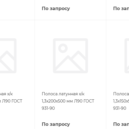
По запросу
По за
ая х/к
Полоса латунная х/к
Полоса 
м Л90 ГОСТ
1,3х200х500 мм Л90 ГОСТ
1,3х150
931-90
931-90
По запросу
По за