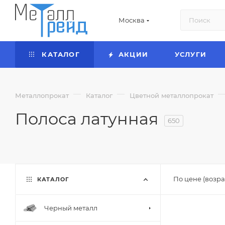
Москва
КАТАЛОГ
АКЦИИ
УСЛУГИ
—
—
Металлопрокат
Каталог
Цветной металлопрокат
Полоса латунная
650
По цене (возра
КАТАЛОГ
Черный металл