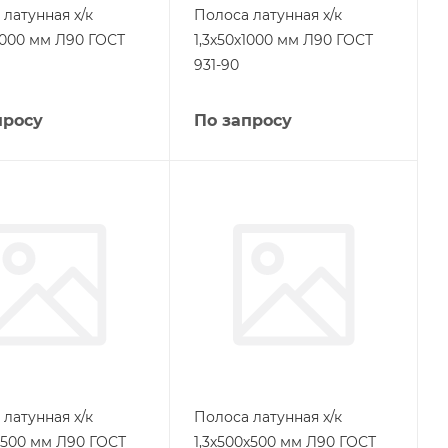
латунная х/к
Полоса латунная х/к
1000 мм Л90 ГОСТ
1,3х50х1000 мм Л90 ГОСТ
931-90
просу
По запросу
латунная х/к
Полоса латунная х/к
0х500 мм Л90 ГОСТ
1,3х500х500 мм Л90 ГОСТ