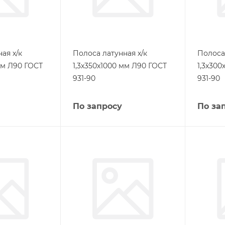
ая х/к
Полоса латунная х/к
Полоса 
мм Л90 ГОСТ
1,3х350х1000 мм Л90 ГОСТ
1,3х300
931-90
931-90
По запросу
По за