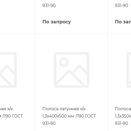
931-90
931-90
По запросу
По за
ая х/к
Полоса латунная х/к
Полоса 
м Л90 ГОСТ
1,3х400х500 мм Л90 ГОСТ
1,3х35
931-90
931-90