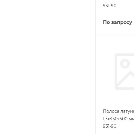
931-90
По запросу
Полоса латунн
1,3х450х500 м
931-90