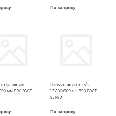
просу
По запросу
латунная х/к
Полоса латунная х/к
х500 мм Л90 ГОСТ
1,3х100х500 мм Л90 ГОСТ
931-90
просу
По запросу