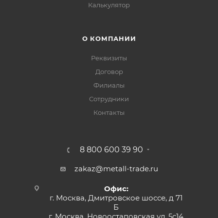
Калькулятор
О КОМПАНИИ
Реквизиты
Договор
Филиалы
Сотрудники
Контакты
8 800 600 39 90
zakaz@metall-trade.ru
Офис:
г. Москва, Дмитровское шоссе, д 71
Б
г. Москва, Новоостаповская ул, 5с14