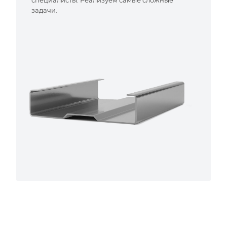
специалисты. Реализуем самые сложные
задачи.