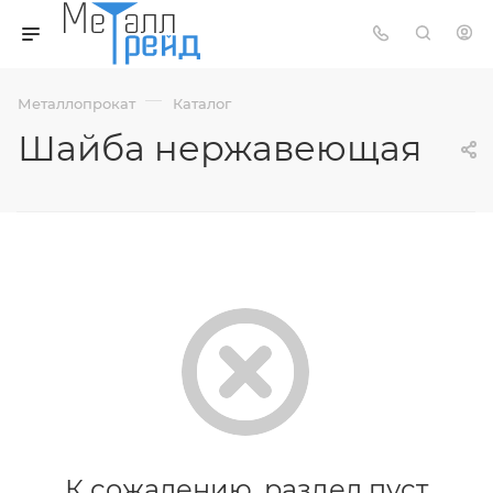
—
Металлопрокат
Каталог
Шайба нержавеющая
К сожалению, раздел пуст