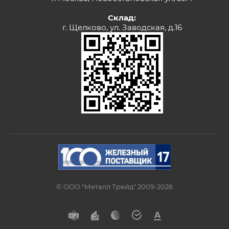
Склад:
г. Щелково, ул. Заводская, д.16
© ООО "Металл Трейд" 2009-2026