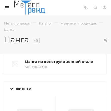
—
—
—
Металлопрокат
Каталог
Метизная продукция
Цанга
Цанга
48
Цанга из конструкционной стали
48 ТОВАРОВ
ФИЛЬТР