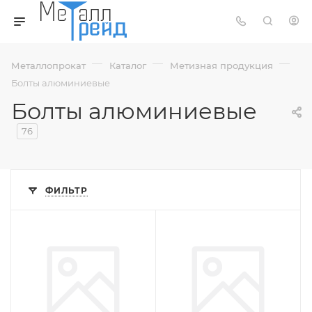
—
—
—
Металлопрокат
Каталог
Метизная продукция
Болты алюминиевые
Болты алюминиевые
76
ФИЛЬТР