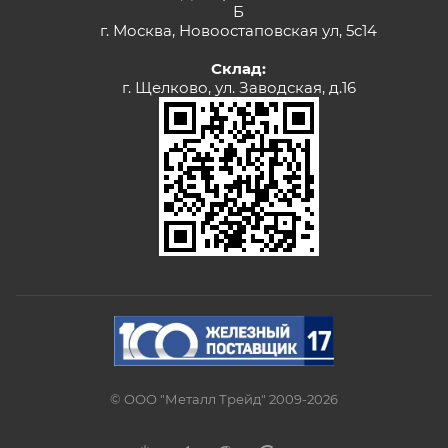
Б
г. Москва, Новоостаповская ул, 5с14
Склад:
г. Щелково, ул. Заводская, д.16
© ООО "Металл Трейд" 2009-2026