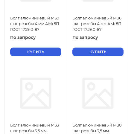
Болт алюминиевый М39
Болт алюминиевый М36
шаг резьбы 4 мм АМг5П
шаг резьбы 4 мм АМг5П
ГОСТ 1759.0-87
ГОСТ 1759.0-87
По запросу
По запросу
КУПИТЬ
КУПИТЬ
Болт алюминиевый М33
Болт алюминиевый М30
шаг резьбы 3,5 мм
шаг резьбы 3,5 мм