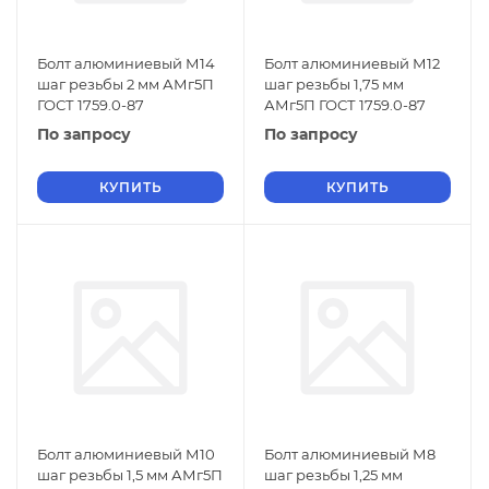
Болт алюминиевый М14
Болт алюминиевый М12
шаг резьбы 2 мм АМг5П
шаг резьбы 1,75 мм
ГОСТ 1759.0-87
АМг5П ГОСТ 1759.0-87
По запросу
По запросу
КУПИТЬ
КУПИТЬ
Болт алюминиевый М10
Болт алюминиевый М8
шаг резьбы 1,5 мм АМг5П
шаг резьбы 1,25 мм