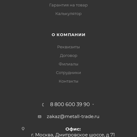
Гарантия на товар
Калькулятор
О КОМПАНИИ
Реквизиты
Договор
Филиалы
Сотрудники
Контакты
8 800 600 39 90
zakaz@metall-trade.ru
Офис:
г. Москва, Дмитровское шоссе, д 71