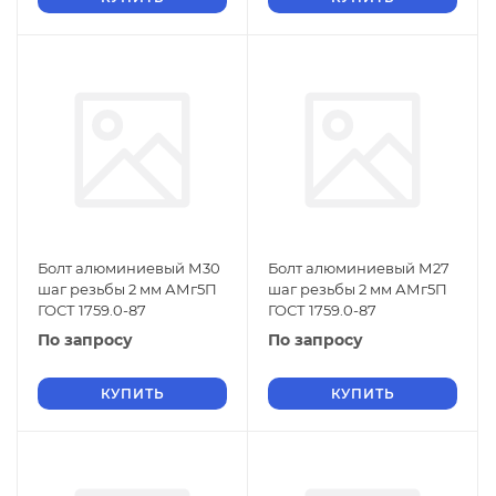
Болт алюминиевый М30
Болт алюминиевый М27
шаг резьбы 2 мм АМг5П
шаг резьбы 2 мм АМг5П
ГОСТ 1759.0-87
ГОСТ 1759.0-87
По запросу
По запросу
КУПИТЬ
КУПИТЬ