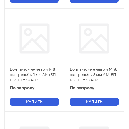
Болт алюминиевый М8
Болт алюминиевый М48
шаг резьбы 1 мм АМг5П
шаг резьбы 5 мм АМг5П
ГОСТ 1759.0-87
ГОСТ 1759.0-87
По запросу
По запросу
КУПИТЬ
КУПИТЬ