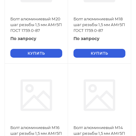
Болт алюминиевый М20
Болт алюминиевый М18
шаг резьбы 1,5 мм АМг5П
шаг резьбы 1,5 мм АМг5П
ГОСТ 1759.0-87
ГОСТ 1759.0-87
По запросу
По запросу
КУПИТЬ
КУПИТЬ
Болт алюминиевый М16
Болт алюминиевый М14
шаг резьбы 1,5 мм АМг5П
шаг резьбы 1,5 мм АМг5П