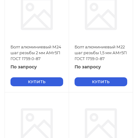
Болт алюминиевый М24
Болт алюминиевый М22
шаг резьбы 2 мм АМг5П
шаг резьбы 1,5 мм АМг5П
ГОСТ 1759.0-87
ГОСТ 1759.0-87
По запросу
По запросу
КУПИТЬ
КУПИТЬ