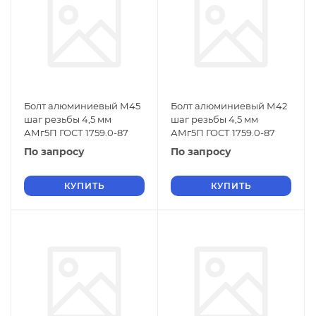
Болт алюминиевый М45
Болт алюминиевый М42
шаг резьбы 4,5 мм
шаг резьбы 4,5 мм
АМг5П ГОСТ 1759.0-87
АМг5П ГОСТ 1759.0-87
По запросу
По запросу
КУПИТЬ
КУПИТЬ