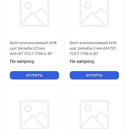
Болт алюминиевый М18
Болт алюминиевый М16
шаг резьбы 2,5 мм
шаг резьбы 2 мм АМг5П
АМг5П ГОСТ 1759.0-87
ГОСТ 1759.0-87
По запросу
По запросу
КУПИТЬ
КУПИТЬ