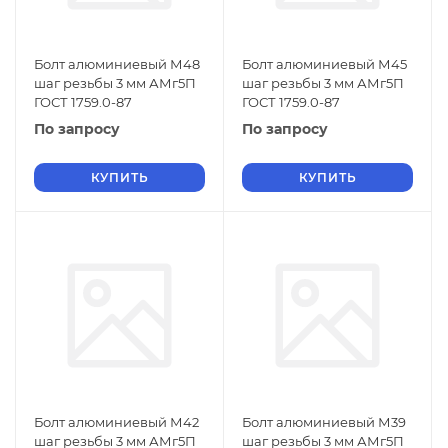
Болт алюминиевый М48
Болт алюминиевый М45
шаг резьбы 3 мм АМг5П
шаг резьбы 3 мм АМг5П
ГОСТ 1759.0-87
ГОСТ 1759.0-87
По запросу
По запросу
КУПИТЬ
КУПИТЬ
Болт алюминиевый М42
Болт алюминиевый М39
шаг резьбы 3 мм АМг5П
шаг резьбы 3 мм АМг5П