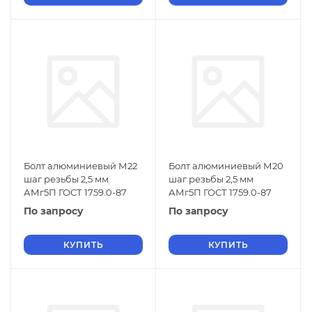
Болт алюминиевый М22
Болт алюминиевый М20
шаг резьбы 2,5 мм
шаг резьбы 2,5 мм
АМг5П ГОСТ 1759.0-87
АМг5П ГОСТ 1759.0-87
По запросу
По запросу
КУПИТЬ
КУПИТЬ