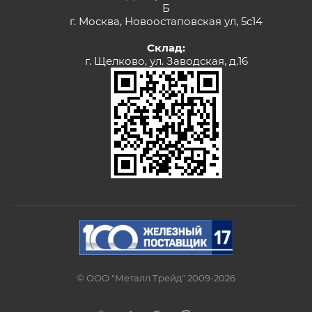
Б
г. Москва, Новоостаповская ул, 5с14
Склад:
г. Щелково, ул. Заводская, д.16
© ООО "Металл Трейд" 2009-2026