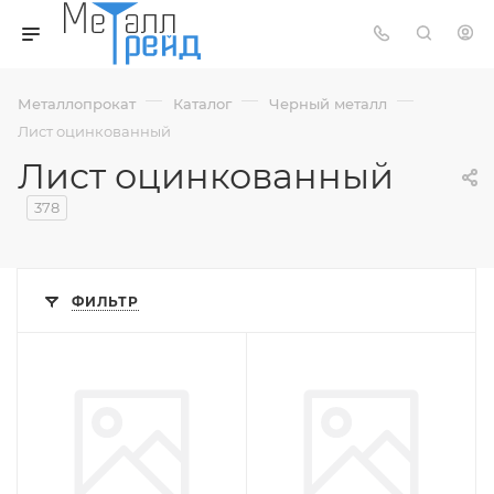
—
—
—
Металлопрокат
Каталог
Черный металл
Лист оцинкованный
Лист оцинкованный
378
ФИЛЬТР