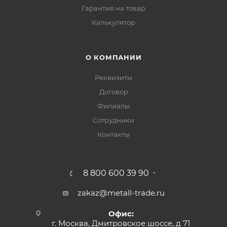
Гарантия на товар
Калькулятор
О КОМПАНИИ
Реквизиты
Договор
Филиалы
Сотрудники
Контакты
8 800 600 39 90
zakaz@metall-trade.ru
Офис:
г. Москва, Дмитровское шоссе, д 71