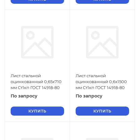
Лист стальной
Лист стальной
оцинкованный 0,65х710
оцинкованный 0,6х1500
мм Ст1кп ГОСТ 14918-80
мм Ст1кп ГОСТ 14918-80
По запросу
По запросу
КУПИТЬ
КУПИТЬ