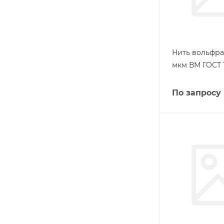
Нить вольфра
мкм ВМ ГОСТ 1
По запросу