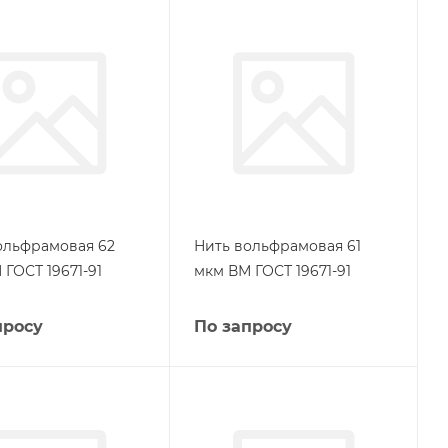
ольфрамовая 62
Нить вольфрамовая 61
ГОСТ 19671-91
мкм ВМ ГОСТ 19671-91
просу
По запросу