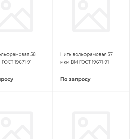
ольфрамовая 58
Нить вольфрамовая 57
ГОСТ 19671-91
мкм ВМ ГОСТ 19671-91
просу
По запросу