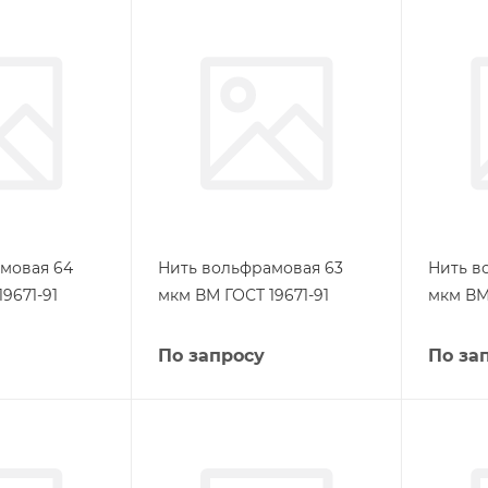
мовая 64
Нить вольфрамовая 63
Нить в
9671-91
мкм ВМ ГОСТ 19671-91
мкм ВМ 
По запросу
По за