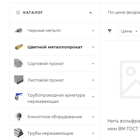
По цене (возра
КАТАЛОГ
Черный металл
Цена
Цветной металлопрокат
Сортовой прокат
Листовой прокат
Трубопроводная арматура
нержавеющая
Емкостное оборудование
Нить вольфра
мкм ВМ ГОСТ 1
Трубы нержавеющие