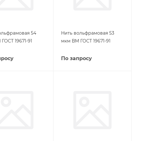
ольфрамовая 54
Нить вольфрамовая 53
ГОСТ 19671-91
мкм ВМ ГОСТ 19671-91
просу
По запросу