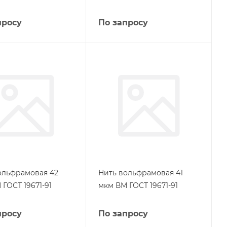
просу
По запросу
ольфрамовая 42
Нить вольфрамовая 41
ГОСТ 19671-91
мкм ВМ ГОСТ 19671-91
просу
По запросу