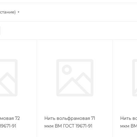
стание)
мовая 72
Нить вольфрамовая 71
Нить в
9671-91
мкм ВМ ГОСТ 19671-91
мкм ВМ 