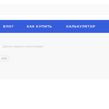
БЛОГ
КАК КУПИТЬ
КАЛЬКУЛЯТОР
—
Шина медно-никелевая
693