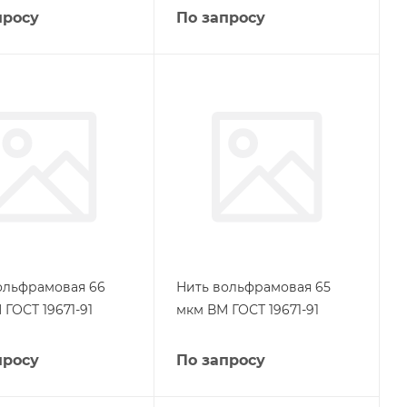
просу
По запросу
ольфрамовая 66
Нить вольфрамовая 65
ГОСТ 19671-91
мкм ВМ ГОСТ 19671-91
просу
По запросу