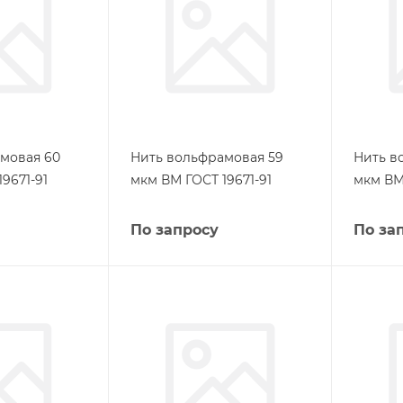
мовая 60
Нить вольфрамовая 59
Нить в
9671-91
мкм ВМ ГОСТ 19671-91
мкм ВМ 
По запросу
По за