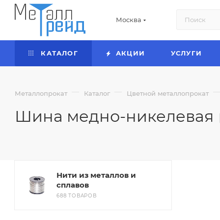
Москва
КАТАЛОГ
АКЦИИ
УСЛУГИ
—
—
Металлопрокат
Каталог
Цветной металлопрокат
Шина медно-никелевая
Нити из металлов и
сплавов
688 ТОВАРОВ