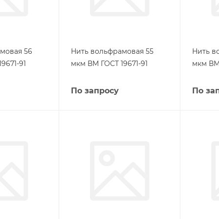
мовая 56
Нить вольфрамовая 55
Нить в
9671-91
мкм ВМ ГОСТ 19671-91
мкм ВМ 
По запросу
По за