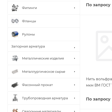
По запросу
Фитинги
Фланцы
Рулоны
Запорная арматура
Металлические изделия
Металлургическое сырье
Нить вольфра
Фасонный прокат
мкм ВМ ГОСТ 1
Трубопроводная арматура
По запросу
Сварочные материалы