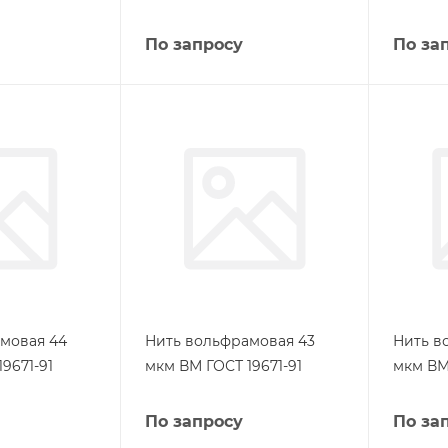
По запросу
По за
мовая 44
Нить вольфрамовая 43
Нить в
9671-91
мкм ВМ ГОСТ 19671-91
мкм ВМ 
По запросу
По за