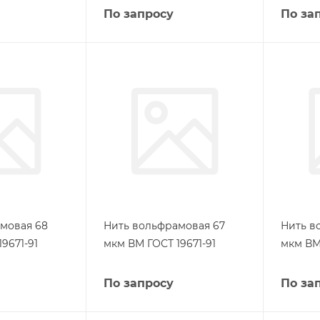
По запросу
По за
мовая 68
Нить вольфрамовая 67
Нить в
9671-91
мкм ВМ ГОСТ 19671-91
мкм ВМ 
По запросу
По за