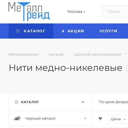
Москва
КАТАЛОГ
АКЦИИ
УСЛУГИ
—
—
Металлопрокат
Каталог
Цветной металлопрокат
Нити медно-никелевые
По цене (возра
КАТАЛОГ
Черный металл
Цена