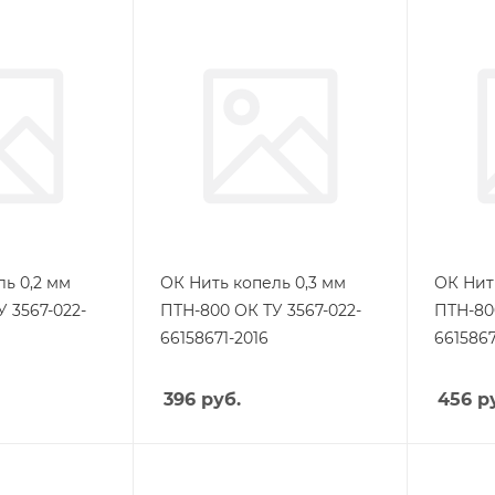
ь 0,2 мм
ОК Нить копель 0,3 мм
ОК Нит
 3567-022-
ПТН-800 ОК ТУ 3567-022-
ПТН-80
66158671-2016
6615867
396
руб.
456
ру