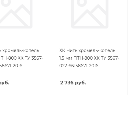
ь хромель-копель
ХК Нить хромель-копель
ПТН-800 ХК ТУ 3567-
1,5 мм ПТН-800 ХК ТУ 3567-
58671-2016
022-66158671-2016
уб.
2 736
руб.