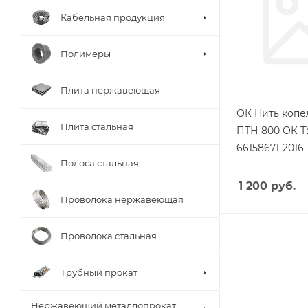
Кабельная продукция
Полимеры
Плита нержавеющая
ОК Нить копел
Плита стальная
ПТН-800 ОК ТУ
66158671-2016
Полоса стальная
1 200
руб.
Проволока нержавеющая
Проволока стальная
Трубный прокат
Нержавеющий металлопрокат