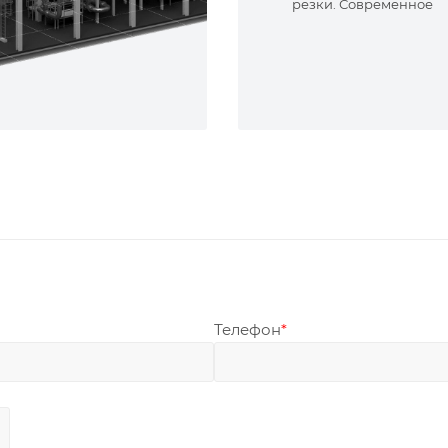
резки. Современное
оборудование и опыт
специалисты. Реализу
сложные задачи.
Телефон
*