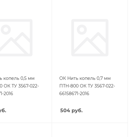
ь копель 0,5 мм
ОК Нить копель 0,7 мм
0 ОК ТУ 3567-022-
ПТН-800 ОК ТУ 3567-022-
1-2016
66158671-2016
б.
504
руб.