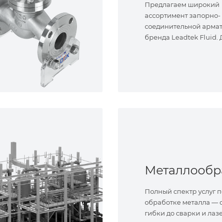
Предлагаем широкий
ассортимент запорно-
соединительной арма
бренда Leadtek Fluid.
задач.
Полный спектр услуг п
обработке металла — о
гибки до сварки и лаз