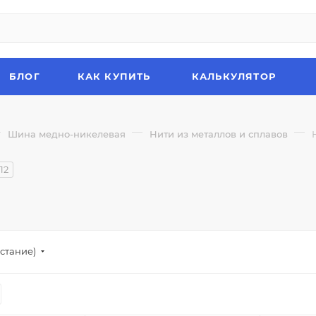
БЛОГ
КАК КУПИТЬ
КАЛЬКУЛЯТОР
—
—
—
Шина медно-никелевая
Нити из металлов и сплавов
12
стание)