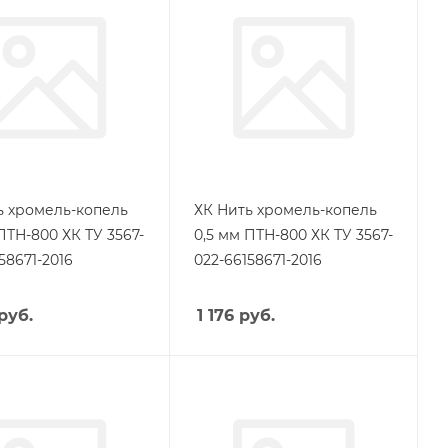
ь хромель-копель
ХК Нить хромель-копель
ПТН-800 ХК ТУ 3567-
0,5 мм ПТН-800 ХК ТУ 3567-
58671-2016
022-66158671-2016
руб.
1 176
руб.