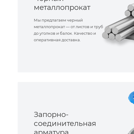
металлопрокат
Мы предлагаем черный
металлопрокат — от листов и труб
до уголков и балок. Качество и
оперативная доставка.
Запорно-
соединительная
арматура