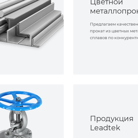
Цветной
металлопро
Предлагаем качестве
прокат из цветных мет
сплавов по конкурент
Продукция
Leadtek