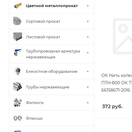
Цветной металлопрокат
Сортовой прокат
Листовой прокат
Трубопроводная арматура
нержавеющая
Емкостное оборудование
ОК Нить копел
ПТН-800 ОК ТУ
Трубы нержавеющие
66158671-2016
Фитинги
372
руб.
Фланцы