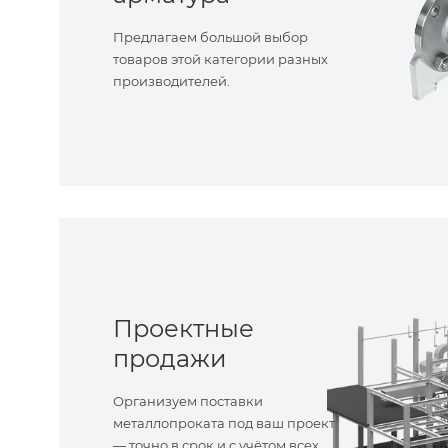
Предлагаем большой выбор
товаров этой категории разных
производителей.
Проектные
продажи
Организуем поставки
металлопроката под ваш проект
— точно в срок и с учётом всех