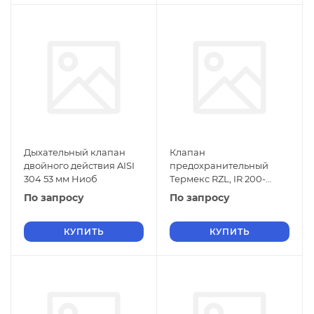
Дыхательный клапан
Клапан
двойного действия AISI
предохранительный
304 53 мм Ниоб
Термекс RZL, IR 200-
300л., 3/4", 7,0 Бар
По запросу
По запросу
КУПИТЬ
КУПИТЬ