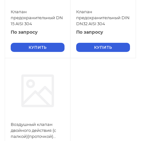
Клапан
Клапан
предохранительный DN
предохранительный DIN
15 AISI 304
DN32 AISI 304
По запросу
По запросу
КУПИТЬ
КУПИТЬ
Воздушный клапан
двойного действия (с
палкой)(проточкой)