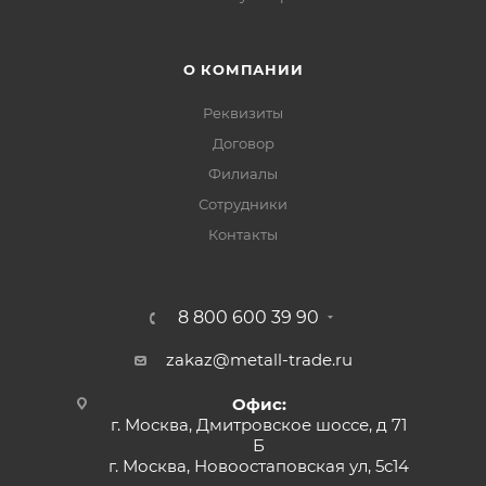
О КОМПАНИИ
Реквизиты
Договор
Филиалы
Сотрудники
Контакты
8 800 600 39 90
zakaz@metall-trade.ru
Офис:
г. Москва, Дмитровское шоссе, д 71
Б
г. Москва, Новоостаповская ул, 5с14