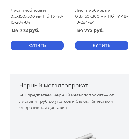
Лист ниобиевый
Лист ниобиевый
0,3х150х500 мм Нб ТУ 48-
0,3х150х300 мм Нб ТУ 48-
19-284-84
19-284-84
134 772
руб.
134 772
руб.
КУПИТЬ
КУПИТЬ
Черный металлопрокат
Мы предлагаем черный металлопрокат — от
листов и труб до уголков и балок. Качество и
оперативная доставка.