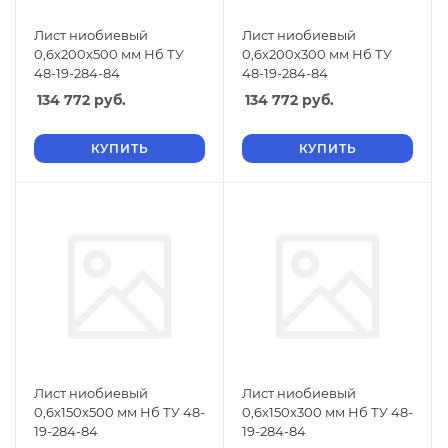
Лист ниобиевый
Лист ниобиевый
0,6х200х500 мм Нб ТУ
0,6х200х300 мм Нб ТУ
48-19-284-84
48-19-284-84
134 772
руб.
134 772
руб.
КУПИТЬ
КУПИТЬ
Лист ниобиевый
Лист ниобиевый
0,6х150х500 мм Нб ТУ 48-
0,6х150х300 мм Нб ТУ 48-
19-284-84
19-284-84