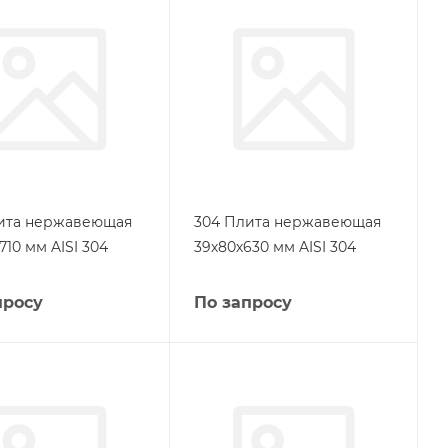
ита нержавеющая
304 Плита нержавеющая
710 мм AISI 304
39х80х630 мм AISI 304
просу
По запросу