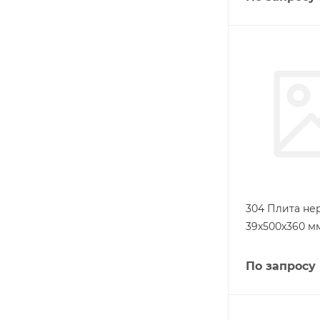
304 Плита н
39х500х360 мм
По запросу