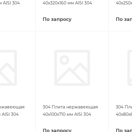
 AISI 304
40х320х160 мм AISI 304
40х250х
По запросу
По за
ержавеющая
304 Плита нержавеющая
304 Пл
 AISI 304
40х100х710 мм AISI 304
40х80х6
По запросу
По за