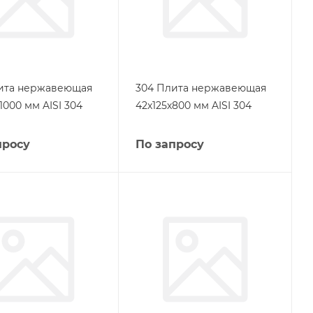
ита нержавеющая
304 Плита нержавеющая
1000 мм AISI 304
42х125х800 мм AISI 304
просу
По запросу