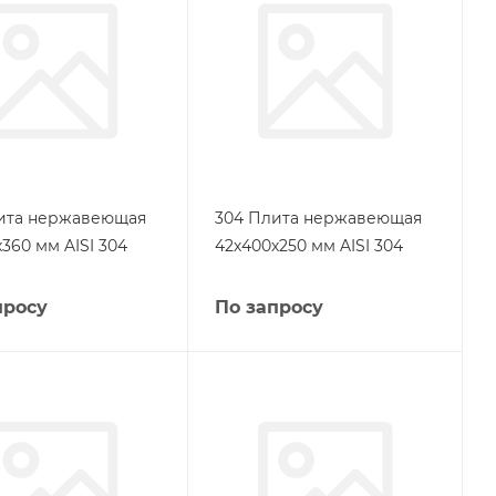
ита нержавеющая
304 Плита нержавеющая
360 мм AISI 304
42х400х250 мм AISI 304
просу
По запросу