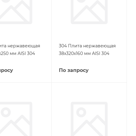
ита нержавеющая
304 Плита нержавеющая
250 мм AISI 304
38х320х160 мм AISI 304
просу
По запросу