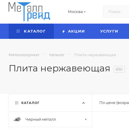
Москва
КАТАЛОГ
АКЦИИ
УСЛУГИ
—
—
Металлопрокат
Каталог
Плита нержавеющая
Плита нержавеющая
650
По цене (возра
КАТАЛОГ
Черный металл