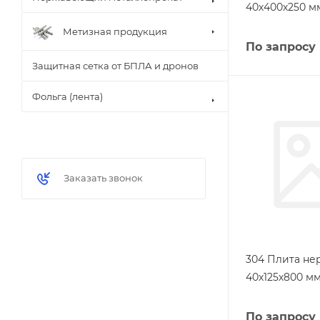
40х400х250 мм
Метизная продукция
По запросу
Защитная сетка от БПЛА и дронов
Фольга (лента)
Заказать звонок
304 Плита н
40х125х800 мм
По запросу