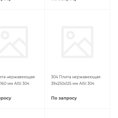
ита нержавеющая
304 Плита нержавеющая
160 мм AISI 304
39х250х125 мм AISI 304
просу
По запросу