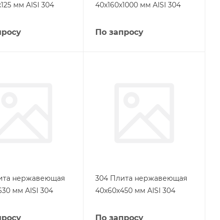
125 мм AISI 304
40х160х1000 мм AISI 304
просу
По запросу
ита нержавеющая
304 Плита нержавеющая
30 мм AISI 304
40х60х450 мм AISI 304
просу
По запросу