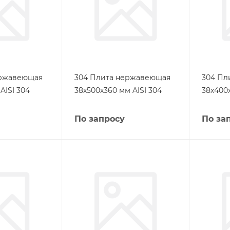
ержавеющая
304 Плита нержавеющая
304 Пл
AISI 304
38х500х360 мм AISI 304
38х400х
По запросу
По за