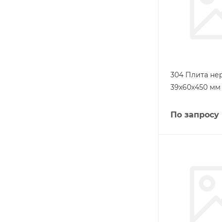
304 Плита н
39х60х450 мм 
По запросу