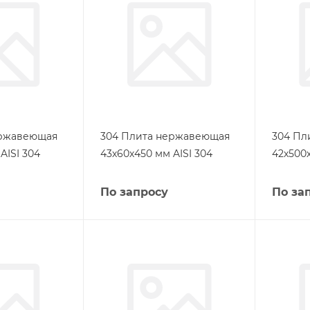
ержавеющая
304 Плита нержавеющая
304 Пл
AISI 304
43х60х450 мм AISI 304
42х500х
По запросу
По за