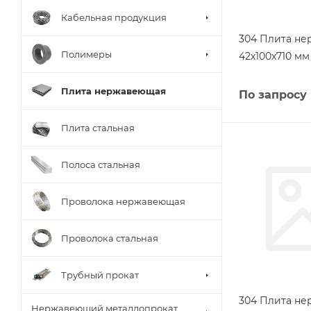
Кабельная продукция
304 Плита н
Полимеры
42х100х710 мм 
Плита нержавеющая
По запросу
Плита стальная
Полоса стальная
Проволока нержавеющая
Проволока стальная
Трубный прокат
304 Плита н
Нержавеющий металлопрокат