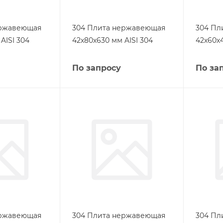
ержавеющая
304 Плита нержавеющая
304 Пл
AISI 304
42х80х630 мм AISI 304
42х60х4
По запросу
По за
ержавеющая
304 Плита нержавеющая
304 Пл