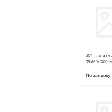
304 Плита н
39х160х1000 м
По запросу