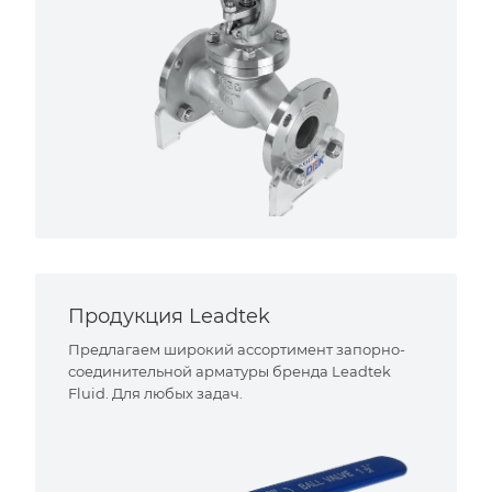
Продукция Leadtek
Предлагаем широкий ассортимент запорно-
соединительной арматуры бренда Leadtek
Fluid. Для любых задач.