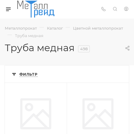
—
—
Металлопрокат
Каталог
Цветной металлопрокат
—
Труба медная
Труба медная
498
ФИЛЬТР