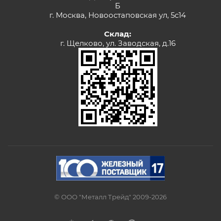
Б
г. Москва, Новоостаповская ул, 5с14
Склад:
г. Щелково, ул. Заводская, д.16
© ООО "Металл Трейд" 2009-2026