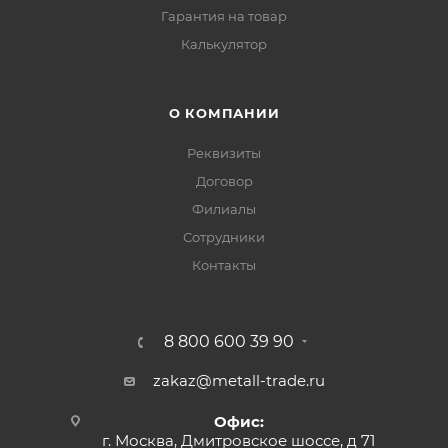
Гарантия на товар
Калькулятор
О КОМПАНИИ
Реквизиты
Договор
Филиалы
Сотрудники
Контакты
8 800 600 39 90
zakaz@metall-trade.ru
Офис:
г. Москва, Дмитровское шоссе, д 71