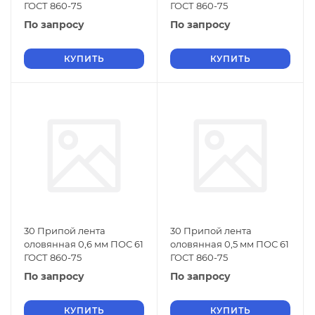
ГОСТ 860-75
ГОСТ 860-75
По запросу
По запросу
КУПИТЬ
КУПИТЬ
30 Припой лента
30 Припой лента
оловянная 0,6 мм ПОС 61
оловянная 0,5 мм ПОС 61
ГОСТ 860-75
ГОСТ 860-75
По запросу
По запросу
КУПИТЬ
КУПИТЬ