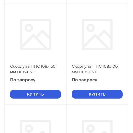
Скорлупа ППС 108х150
Скорлупа ППС 108х100
мм ПСБ-С50
мм ПСБ-С50
По запросу
По запросу
КУПИТЬ
КУПИТЬ