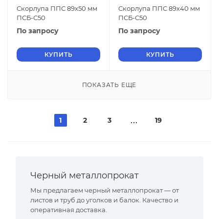
Скорлупа ППС 89х50 мм
Скорлупа ППС 89х40 мм
ПСБ-С50
ПСБ-С50
По запросу
По запросу
КУПИТЬ
КУПИТЬ
ПОКАЗАТЬ ЕЩЕ
1
2
3
19
Черный металлопрокат
Мы предлагаем черный металлопрокат — от
листов и труб до уголков и балок. Качество и
оперативная доставка.