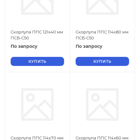
Скорлупа ППС 121х40 мм
Скорлупа ППС 114х80 мм
ПСБ-С50
ПСБ-С50
По запросу
По запросу
КУПИТЬ
КУПИТЬ
Скорлупа ППС 114х70 мм
Скорлупа ППС 114х60 мм