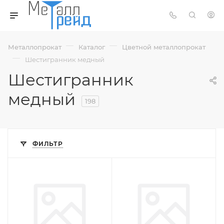
—
—
Металлопрокат
Каталог
Цветной металлопрокат
—
Шестигранник медный
Шестигранник
медный
198
ФИЛЬТР