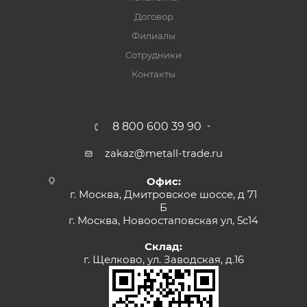
Договор
Филиалы
Сотрудники
Контакты
8 800 600 39 90
zakaz@metall-trade.ru
Офис:
г. Москва, Дмитровское шоссе, д 71
Б
г. Москва, Новоостаповская ул, 5с14
Склад:
г. Щелково, ул. Заводская, д.16