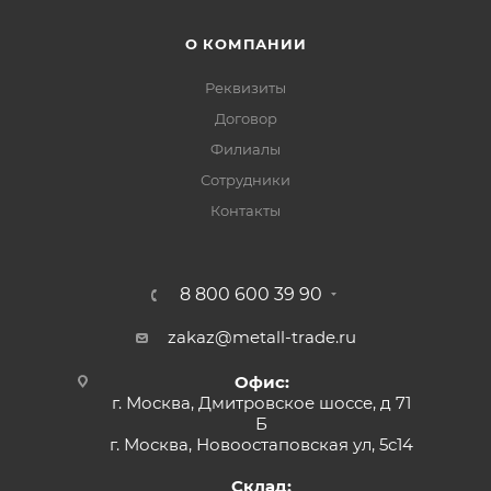
О КОМПАНИИ
Реквизиты
Договор
Филиалы
Сотрудники
Контакты
8 800 600 39 90
zakaz@metall-trade.ru
Офис:
г. Москва, Дмитровское шоссе, д 71
Б
г. Москва, Новоостаповская ул, 5с14
Склад: