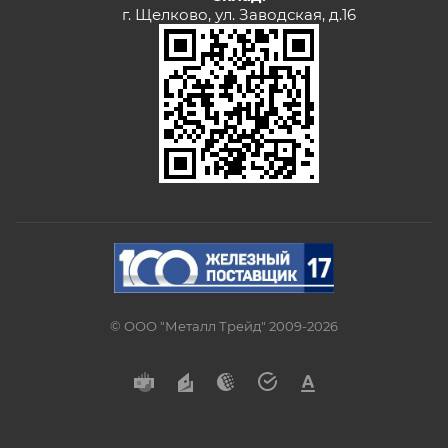
г. Щелково, ул. Заводская, д.16
© ООО "Металл Трейд" 2009-2026