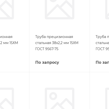
ионная
Труба прецизионная
Труба 
,2 мм 15ХМ
стальная 38х2,2 мм 15ХМ
стальна
ГОСТ 9567-75
ГОСТ 9
По запросу
По за