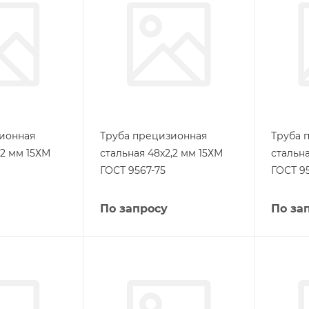
ионная
Труба прецизионная
Труба 
,2 мм 15ХМ
стальная 48х2,2 мм 15ХМ
стальна
ГОСТ 9567-75
ГОСТ 9
По запросу
По за