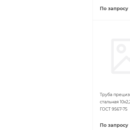
По запросу
Труба прециз
стальная 10х2
ГОСТ 9567-75
По запросу