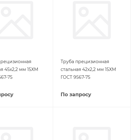
прецизионная
Труба прецизионная
я 45х2,2 мм 15ХМ
стальная 42х2,2 мм 15ХМ
567-75
ГОСТ 9567-75
просу
По запросу