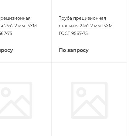
прецизионная
Труба прецизионная
я 25х2,2 мм 15ХМ
стальная 24х2,2 мм 15ХМ
567-75
ГОСТ 9567-75
просу
По запросу