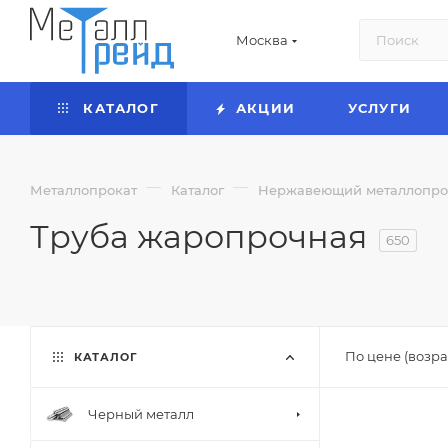
Москва
КАТАЛОГ
АКЦИИ
УСЛУГИ
—
—
Металлопрокат
Каталог
Нержавеющий металлопро
Труба жаропрочная
650
По цене (возра
КАТАЛОГ
Черный металл