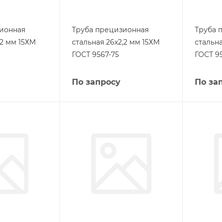
ионная
Труба прецизионная
Труба 
,2 мм 15ХМ
стальная 26х2,2 мм 15ХМ
стальна
ГОСТ 9567-75
ГОСТ 9
По запросу
По за