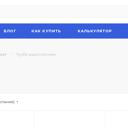
БЛОГ
КАК КУПИТЬ
КАЛЬКУЛЯТОР
—
кат
Труба жаропрочная
стание)