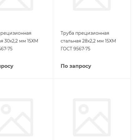
прецизионная
Труба прецизионная
я 30х2,2 мм 15ХМ
стальная 28х2,2 мм 15ХМ
567-75
ГОСТ 9567-75
просу
По запросу