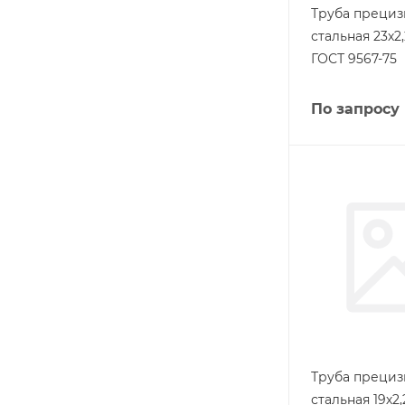
Труба прециз
стальная 23х2
ГОСТ 9567-75
По запросу
Труба прециз
стальная 19х2