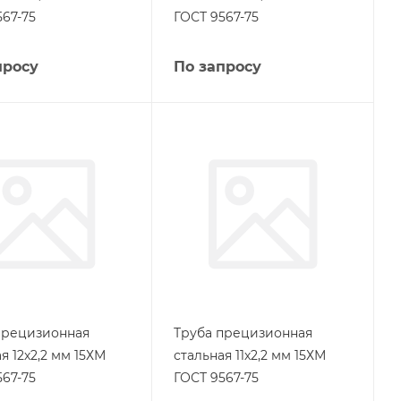
567-75
ГОСТ 9567-75
просу
По запросу
прецизионная
Труба прецизионная
я 12х2,2 мм 15ХМ
стальная 11х2,2 мм 15ХМ
567-75
ГОСТ 9567-75