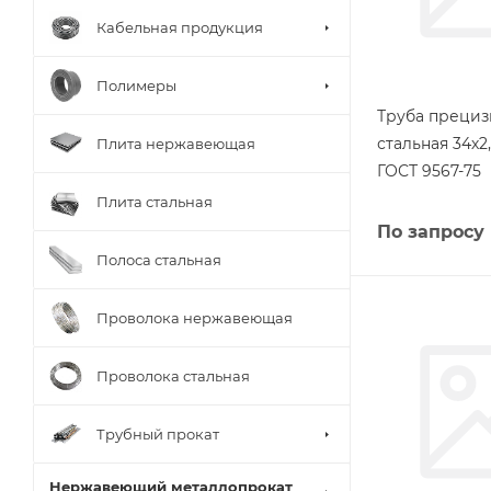
Кабельная продукция
Полимеры
Труба прециз
стальная 34х2
Плита нержавеющая
ГОСТ 9567-75
Плита стальная
По запросу
Полоса стальная
Проволока нержавеющая
Проволока стальная
Трубный прокат
Нержавеющий металлопрокат