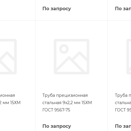
По запросу
По за
ионная
Труба прецизионная
Труба 
,2 мм 15ХМ
стальная 9х2,2 мм 15ХМ
стальна
ГОСТ 9567-75
ГОСТ 9
По запросу
По за