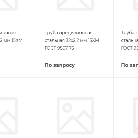
ионная
Труба прецизионная
Труба 
,2 мм 15ХМ
стальная 32х2,2 мм 15ХМ
стальна
ГОСТ 9567-75
ГОСТ 9
По запросу
По за