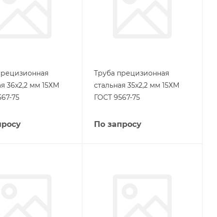
прецизионная
Труба прецизионная
я 36х2,2 мм 15ХМ
стальная 35х2,2 мм 15ХМ
567-75
ГОСТ 9567-75
просу
По запросу