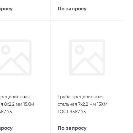
просу
По запросу
прецизионная
Труба прецизионная
я 8х2,2 мм 15ХМ
стальная 7х2,2 мм 15ХМ
567-75
ГОСТ 9567-75
просу
По запросу