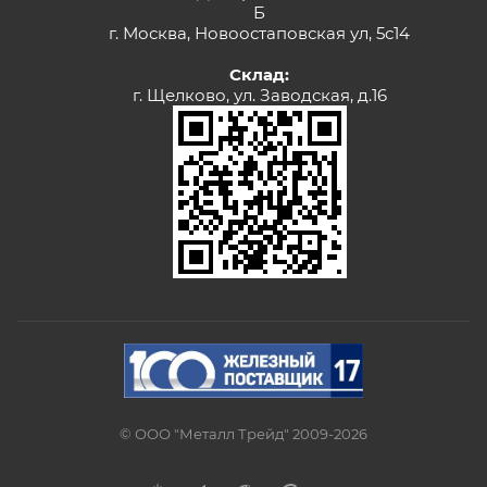
Б
г. Москва, Новоостаповская ул, 5с14
Склад:
г. Щелково, ул. Заводская, д.16
© ООО "Металл Трейд" 2009-2026