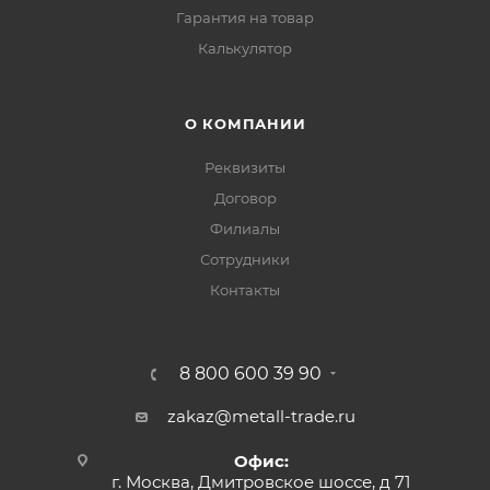
Гарантия на товар
Калькулятор
О КОМПАНИИ
Реквизиты
Договор
Филиалы
Сотрудники
Контакты
8 800 600 39 90
zakaz@metall-trade.ru
Офис:
г. Москва, Дмитровское шоссе, д 71