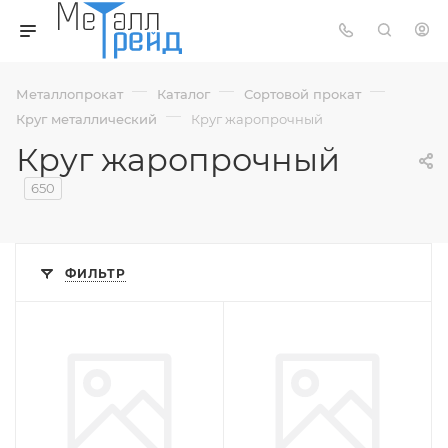
—
—
—
Металлопрокат
Каталог
Сортовой прокат
—
Круг металлический
Круг жаропрочный
Круг жаропрочный
650
ФИЛЬТР