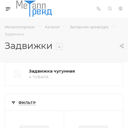
—
—
—
Металлопрокат
Каталог
Запорная арматура
Задвижки
Задвижки
4
Задвижка чугунная
4 ТОВАРА
ФИЛЬТР