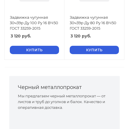
Задвижка чугунная
Задвижка чугунная
30ч39р Ду 100 Ру 16 ВЧ50
30ч39р Ду 80 Ру 16 ВЧ50
ГОСТ 33259-2015
ГОСТ 33259-2015
3 120
руб.
3 120
руб.
КУПИТЬ
КУПИТЬ
Черный металлопрокат
Мы предлагаем черный металлопрокат — от
листов и труб до уголков и балок. Качество и
оперативная доставка.