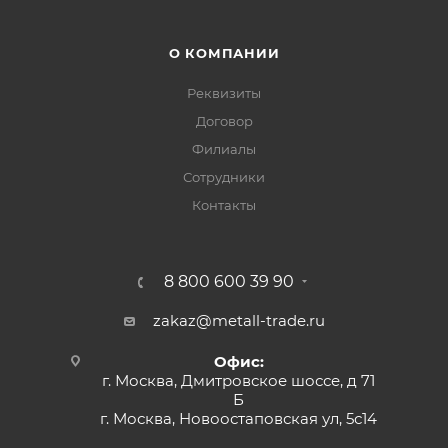
О КОМПАНИИ
Реквизиты
Договор
Филиалы
Сотрудники
Контакты
8 800 600 39 90
zakaz@metall-trade.ru
Офис:
г. Москва, Дмитровское шоссе, д 71
Б
г. Москва, Новоостаповская ул, 5с14