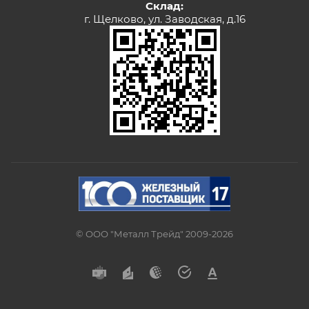
Склад:
г. Щелково, ул. Заводская, д.16
© ООО "Металл Трейд" 2009-2026