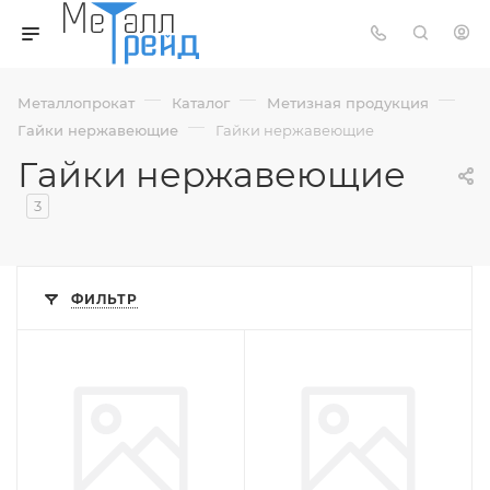
—
—
—
Металлопрокат
Каталог
Метизная продукция
—
Гайки нержавеющие
Гайки нержавеющие
Гайки нержавеющие
3
ФИЛЬТР