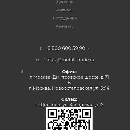
Договор
Филиалы
Сотрудники
Контакты
8 800 600 39 90
zakaz@metall-trade.ru
Офис:
г. Москва, Дмитровское шоссе, д 71
Б
г. Москва, Новоостаповская ул, 5с14
Склад:
г. Щелково, ул. Заводская, д.16