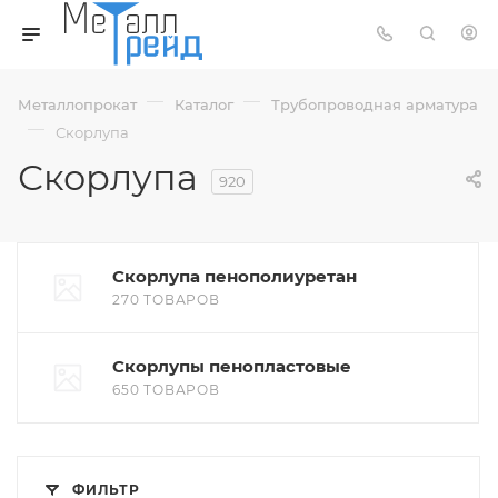
—
—
Металлопрокат
Каталог
Трубопроводная арматура
—
Скорлупа
Скорлупа
920
Скорлупа пенополиуретан
270 ТОВАРОВ
Скорлупы пенопластовые
650 ТОВАРОВ
ФИЛЬТР