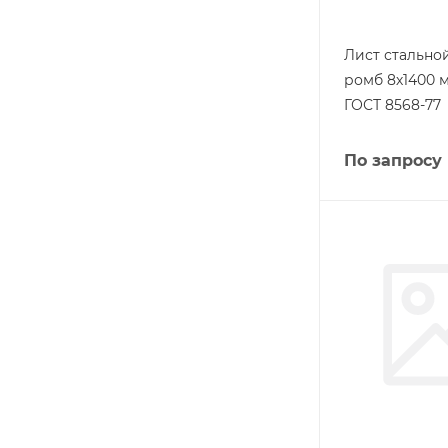
Лист стальн
ромб 8х1400 м
ГОСТ 8568-77
По запросу