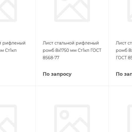
ой рифленый
Лист стальной рифленый
Лист с
м Ст1кп
ромб 8х1750 мм Ст1кп ГОСТ
ромб 8
8568-77
ГОСТ 8
По запросу
По за