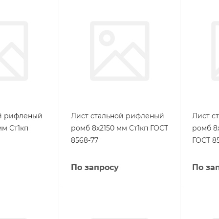
ой рифленый
Лист стальной рифленый
Лист с
мм Ст1кп
ромб 8х2150 мм Ст1кп ГОСТ
ромб 8
8568-77
ГОСТ 8
По запросу
По за