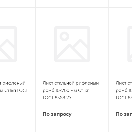
ой рифленый
Лист стальной рифленый
Лист с
м Ст1кп ГОСТ
ромб 10х700 мм Ст1кп
ромб 1
ГОСТ 8568-77
ГОСТ 8
По запросу
По за