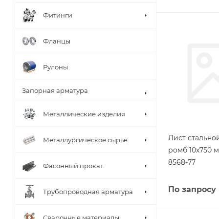
Фитинги
Фланцы
Рулоны
Запорная арматура
Металлические изделия
Лист стальн
Металлургическое сырье
ромб 10х750 м
8568-77
Фасонный прокат
По запросу
Трубопроводная арматура
Сварочные материалы