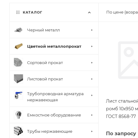
По цене (возра
КАТАЛОГ
Черный металл
Цветной металлопрокат
Сортовой прокат
Листовой прокат
Трубопроводная арматура
нержавеющая
Лист стальн
ромб 10х950 м
Емкостное оборудование
ГОСТ 8568-77
Трубы нержавеющие
По запросу