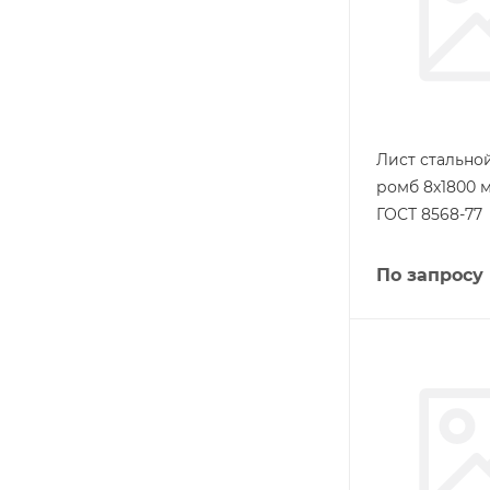
Лист стальн
ромб 8х1800 м
ГОСТ 8568-77
По запросу