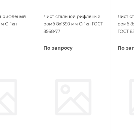
ой рифленый
Лист стальной рифленый
Лист с
м Ст1кп
ромб 8х1350 мм Ст1кп ГОСТ
ромб 8
8568-77
ГОСТ 8
По запросу
По за