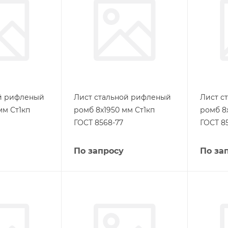
ой рифленый
Лист стальной рифленый
Лист с
мм Ст1кп
ромб 8х1950 мм Ст1кп
ромб 8
ГОСТ 8568-77
ГОСТ 8
По запросу
По за