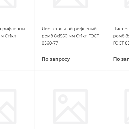
ой рифленый
Лист стальной рифленый
Лист с
м Ст1кп
ромб 8х1550 мм Ст1кп ГОСТ
ромб 8
8568-77
ГОСТ 8
По запросу
По за