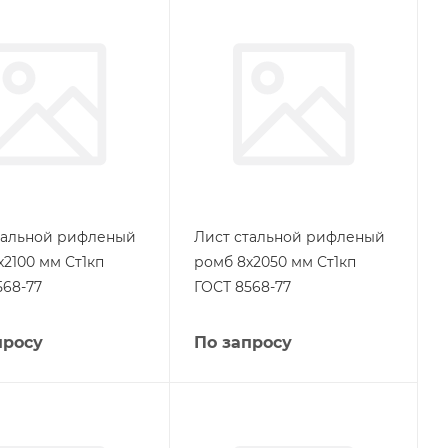
тальной рифленый
Лист стальной рифленый
х2100 мм Ст1кп
ромб 8х2050 мм Ст1кп
568-77
ГОСТ 8568-77
просу
По запросу