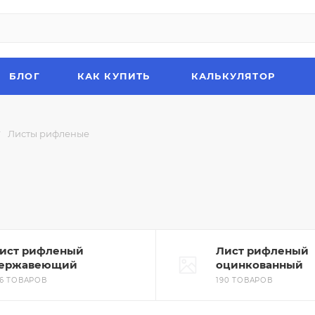
БЛОГ
КАК КУПИТЬ
КАЛЬКУЛЯТОР
—
Листы рифленые
ист рифленый
Лист рифленый
ержавеющий
оцинкованный
36 ТОВАРОВ
190 ТОВАРОВ