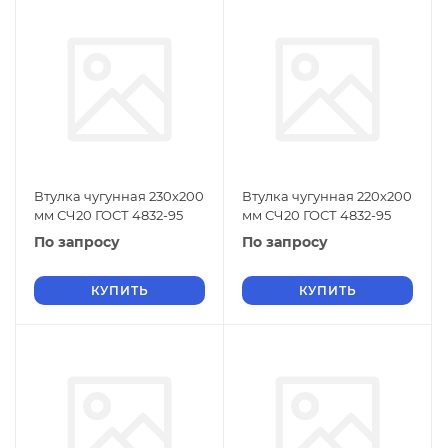
Втулка чугунная 230х200
Втулка чугунная 220х200
мм СЧ20 ГОСТ 4832-95
мм СЧ20 ГОСТ 4832-95
По запросу
По запросу
КУПИТЬ
КУПИТЬ