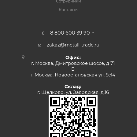
Сотрудники
Контакты
8 800 600 39 90
zakaz@metall-trade.ru
Офис:
г. Москва, Дмитровское шоссе, д 71
Б
г. Москва, Новоостаповская ул, 5с14
Склад:
г. Щелково, ул. Заводская, д.16