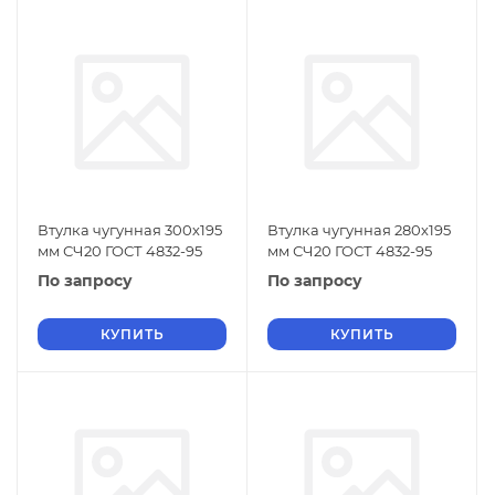
Втулка чугунная 300х195
Втулка чугунная 280х195
мм СЧ20 ГОСТ 4832-95
мм СЧ20 ГОСТ 4832-95
По запросу
По запросу
КУПИТЬ
КУПИТЬ