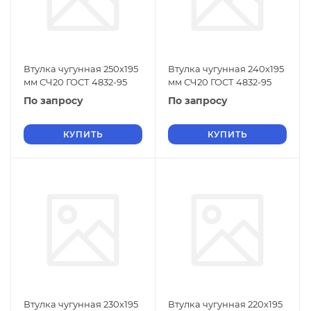
Втулка чугунная 250х195
Втулка чугунная 240х195
мм СЧ20 ГОСТ 4832-95
мм СЧ20 ГОСТ 4832-95
По запросу
По запросу
КУПИТЬ
КУПИТЬ
Втулка чугунная 230х195
Втулка чугунная 220х195