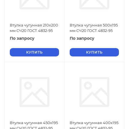
Втулка чугунная 210х200
Втулка чугунная 500х195
мм СЧ20 ГОСТ 4832-95
мм СЧ20 ГОСТ 4832-95
По запросу
По запросу
КУПИТЬ
КУПИТЬ
Втулка чугунная 450х195
Втулка чугунная 400х195
мм СЧ20 ГОСТ 4832-95
мм СЧ20 ГОСТ 4832-95