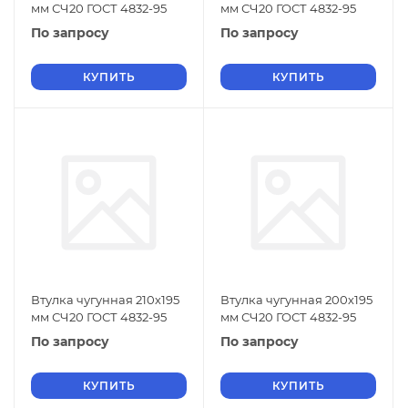
мм СЧ20 ГОСТ 4832-95
мм СЧ20 ГОСТ 4832-95
По запросу
По запросу
КУПИТЬ
КУПИТЬ
Втулка чугунная 210х195
Втулка чугунная 200х195
мм СЧ20 ГОСТ 4832-95
мм СЧ20 ГОСТ 4832-95
По запросу
По запросу
КУПИТЬ
КУПИТЬ