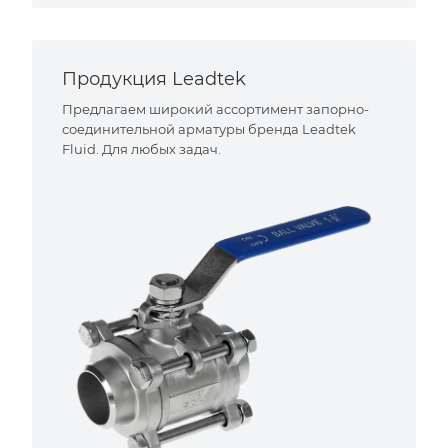
Продукция Leadtek
Предлагаем широкий ассортимент запорно-
соединительной арматуры бренда Leadtek
Fluid. Для любых задач.