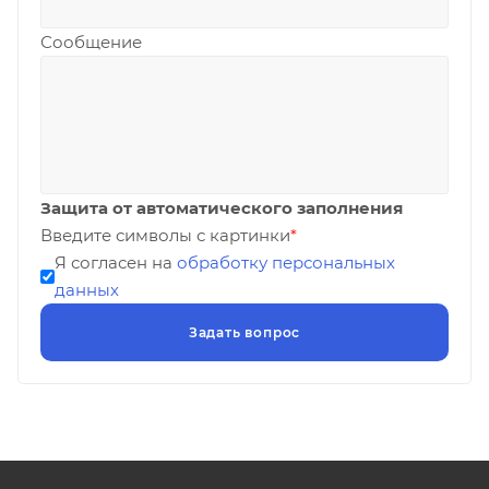
Сообщение
Защита от автоматического заполнения
Введите символы с картинки
*
Я согласен на
обработку персональных
данных