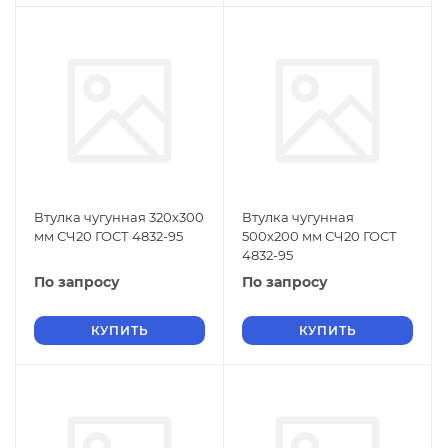
Втулка чугунная 320х300
Втулка чугунная
мм СЧ20 ГОСТ 4832-95
500х200 мм СЧ20 ГОСТ
4832-95
По запросу
По запросу
КУПИТЬ
КУПИТЬ