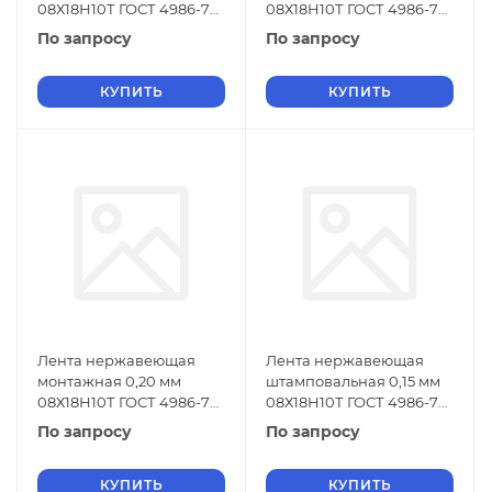
08Х18Н10Т ГОСТ 4986-79
08Х18Н10Т ГОСТ 4986-79
г/к
х/к
По запросу
По запросу
КУПИТЬ
КУПИТЬ
Лента нержавеющая
Лента нержавеющая
монтажная 0,20 мм
штамповальная 0,15 мм
08Х18Н10Т ГОСТ 4986-79
08Х18Н10Т ГОСТ 4986-79
г/к
г/к
По запросу
По запросу
КУПИТЬ
КУПИТЬ