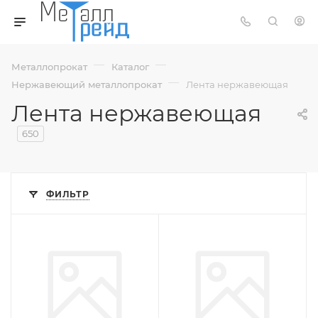
—
—
Металлопрокат
Каталог
—
Нержавеющий металлопрокат
Лента нержавеющая
Лента нержавеющая
650
ФИЛЬТР