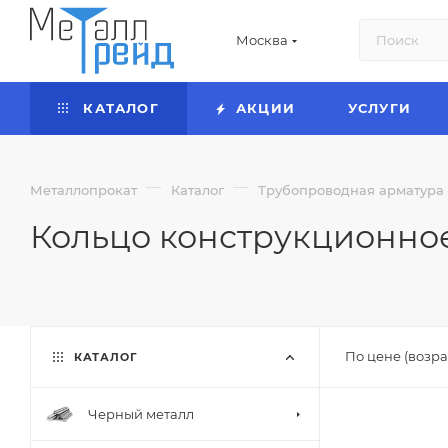
Москва
КАТАЛОГ
АКЦИИ
УСЛУГИ
—
—
Металлопрокат
Каталог
Трубопроводная арматура
Кольцо конструкционно
По цене (возра
КАТАЛОГ
Черный металл