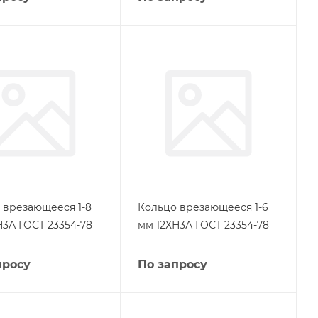
 врезающееся 1-8
Кольцо врезающееся 1-6
Н3А ГОСТ 23354-78
мм 12ХН3А ГОСТ 23354-78
просу
По запросу