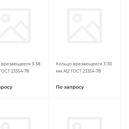
 врезающееся 3-38
Кольцо врезающееся 3-30
ГОСТ 23354-78
мм А12 ГОСТ 23354-78
просу
По запросу