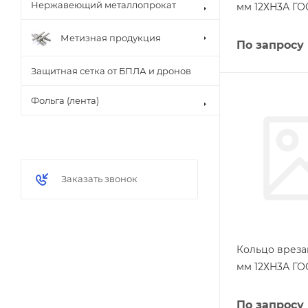
Нержавеющий металлопрокат
мм 12ХН3А ГО
Метизная продукция
По запросу
Защитная сетка от БПЛА и дронов
Фольга (лента)
Заказать звонок
Кольцо вреза
мм 12ХН3А ГО
По запросу