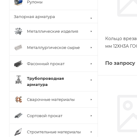
Рулоны
Запорная арматура
Металлические изделия
Кольцо вреза
мм 12ХН3А ГО
Металлургическое сырье
По запросу
Фасонный прокат
Трубопроводная
арматура
Сварочные материалы
Сортовой прокат
Строительные материалы