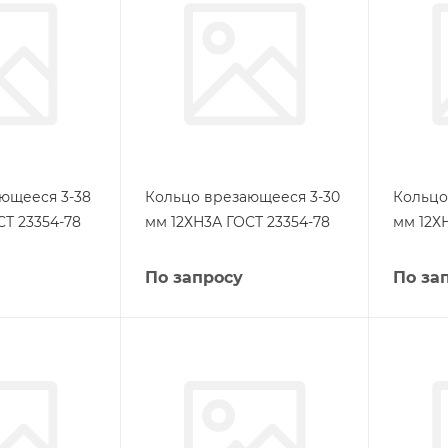
ющееся 3-38
Кольцо врезающееся 3-30
Кольцо
СТ 23354-78
мм 12ХН3А ГОСТ 23354-78
мм 12Х
По запросу
По за