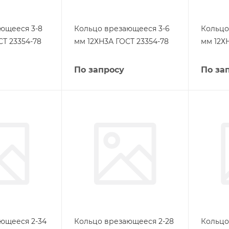
ющееся 3-8
Кольцо врезающееся 3-6
Кольцо
СТ 23354-78
мм 12ХН3А ГОСТ 23354-78
мм 12Х
По запросу
По за
ющееся 2-34
Кольцо врезающееся 2-28
Кольцо