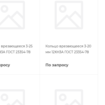
 врезающееся 3-25
Кольцо врезающееся 3-20
Н3А ГОСТ 23354-78
мм 12ХН3А ГОСТ 23354-78
просу
По запросу