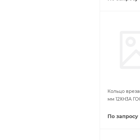
Кольцо вреза
мм 12ХН3А ГО
По запросу