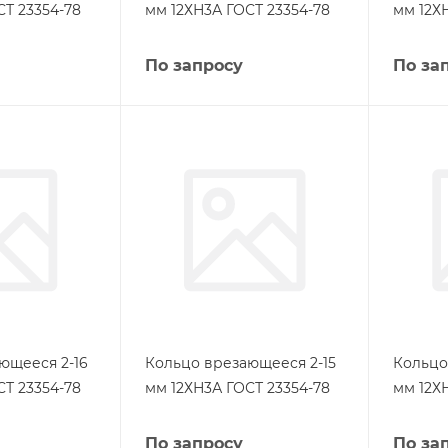
СТ 23354-78
мм 12ХН3А ГОСТ 23354-78
мм 12Х
По запросу
По за
ющееся 2-16
Кольцо врезающееся 2-15
Кольцо
СТ 23354-78
мм 12ХН3А ГОСТ 23354-78
мм 12Х
По запросу
По за