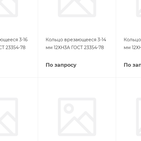
ющееся 3-16
Кольцо врезающееся 3-14
Кольцо
СТ 23354-78
мм 12ХН3А ГОСТ 23354-78
мм 12Х
По запросу
По за