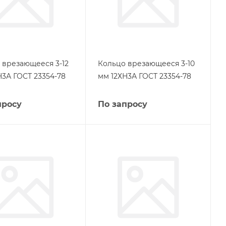
 врезающееся 3-12
Кольцо врезающееся 3-10
Н3А ГОСТ 23354-78
мм 12ХН3А ГОСТ 23354-78
просу
По запросу