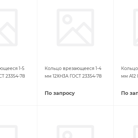
ющееся 1-5
Кольцо врезающееся 1-4
Кольцо
СТ 23354-78
мм 12ХН3А ГОСТ 23354-78
мм А12 
По запросу
По за