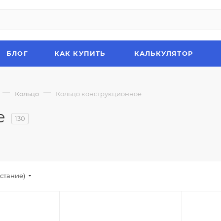
БЛОГ
КАК КУПИТЬ
КАЛЬКУЛЯТОР
—
—
Кольцо
Кольцо конструкционное
е
130
стание)