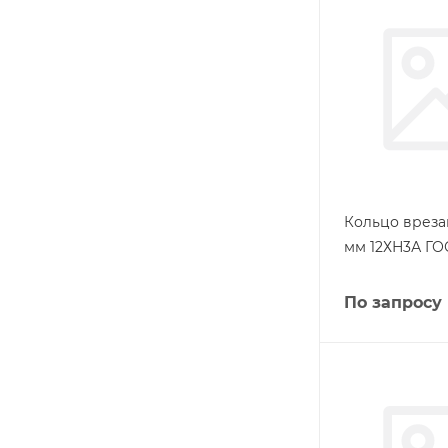
Кольцо вреза
мм 12ХН3А ГО
По запросу