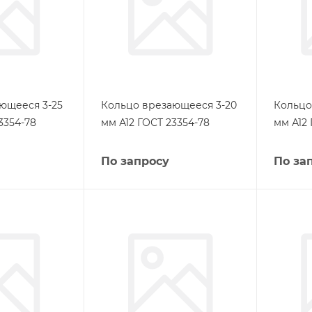
ющееся 3-25
Кольцо врезающееся 3-20
Кольцо
3354-78
мм А12 ГОСТ 23354-78
мм А12 
По запросу
По за