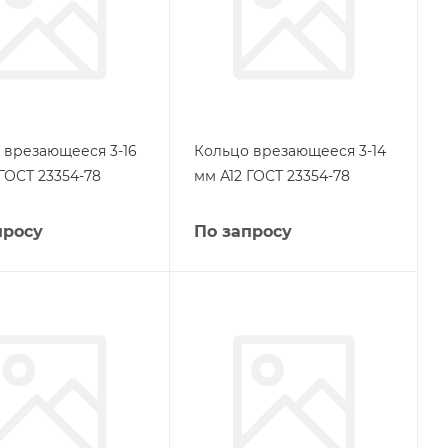
 врезающееся 3-16
Кольцо врезающееся 3-14
ГОСТ 23354-78
мм А12 ГОСТ 23354-78
просу
По запросу