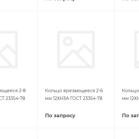
ющееся 2-8
Кольцо врезающееся 2-6
Кольцо
СТ 23354-78
мм 12ХН3А ГОСТ 23354-78
мм 12Х
По запросу
По за