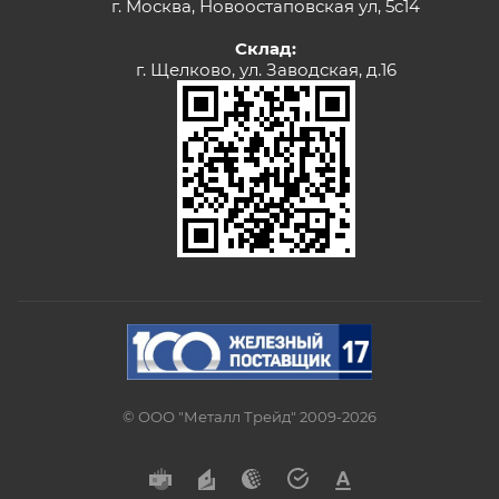
г. Москва, Новоостаповская ул, 5с14
Склад:
г. Щелково, ул. Заводская, д.16
© ООО "Металл Трейд" 2009-2026