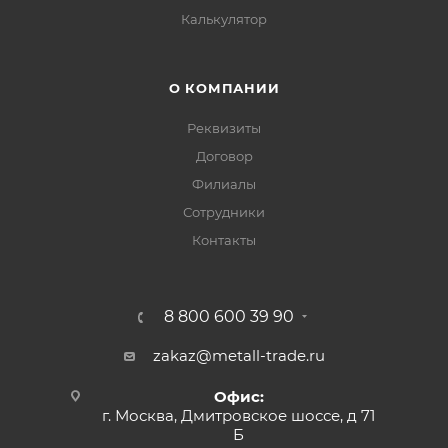
Калькулятор
О КОМПАНИИ
Реквизиты
Договор
Филиалы
Сотрудники
Контакты
8 800 600 39 90
zakaz@metall-trade.ru
Офис:
г. Москва, Дмитровское шоссе, д 71
Б