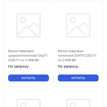
Балка тавровая
Балка тавровая
широкополочная 10ШТ1
колонная 20КТ5 С255 ТУ
С255 ТУ 14-2-658-86
14-2-658-86
По запросу
По запросу
КУПИТЬ
КУПИТЬ