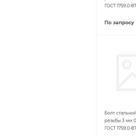
ГОСТ 1759.0-8
По запросу
Болт стально
резьбы 3 мм 
ГОСТ 1759.0-8