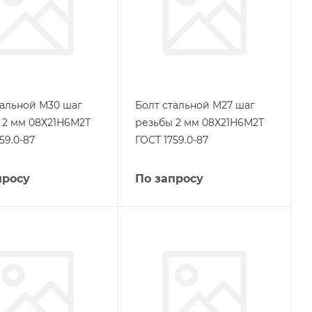
тальной М30 шаг
Болт стальной М27 шаг
 2 мм 08Х21Н6М2Т
резьбы 2 мм 08Х21Н6М2Т
59.0-87
ГОСТ 1759.0-87
просу
По запросу