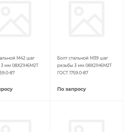
тальной М42 шаг
Болт стальной М39 шаг
 3 мм 08Х21Н6М2Т
резьбы 3 мм 08Х21Н6М2Т
59.0-87
ГОСТ 1759.0-87
просу
По запросу