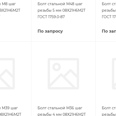
й М8 шаг
Болт стальной М48 шаг
Болт с
08Х21Н6М2Т
резьбы 5 мм 08Х21Н6М2Т
резьбы
7
ГОСТ 1759.0-87
ГОСТ 17
По запросу
По за
й М39 шаг
Болт стальной М36 шаг
Болт с
08Х21Н6М2Т
резьбы 4 мм 08Х21Н6М2Т
резьбы