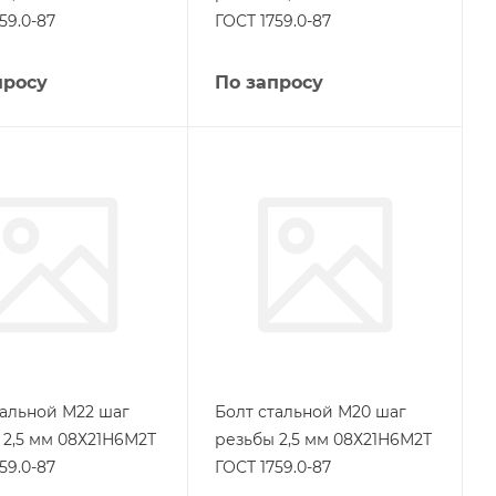
59.0-87
ГОСТ 1759.0-87
просу
По запросу
тальной М22 шаг
Болт стальной М20 шаг
 2,5 мм 08Х21Н6М2Т
резьбы 2,5 мм 08Х21Н6М2Т
59.0-87
ГОСТ 1759.0-87