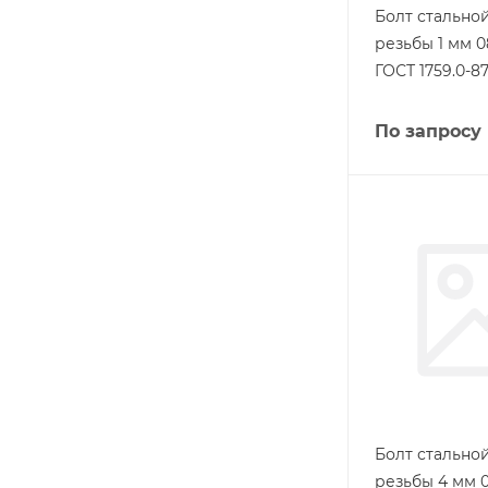
Болт стально
резьбы 1 мм 
ГОСТ 1759.0-8
По запросу
Болт стально
резьбы 4 мм 