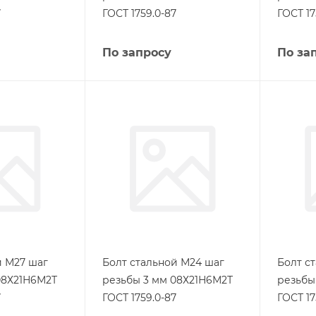
7
ГОСТ 1759.0-87
ГОСТ 17
По запросу
По за
й М27 шаг
Болт стальной М24 шаг
Болт с
08Х21Н6М2Т
резьбы 3 мм 08Х21Н6М2Т
резьбы
7
ГОСТ 1759.0-87
ГОСТ 17