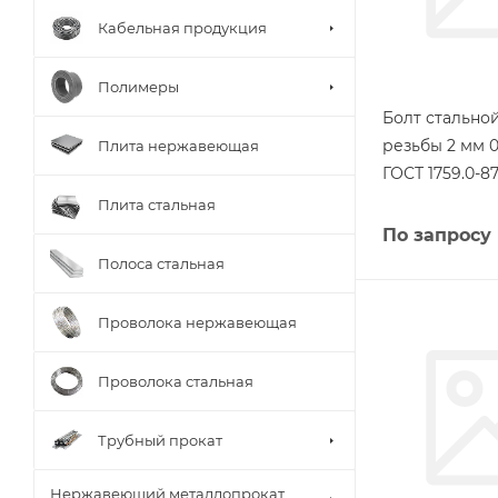
Кабельная продукция
Полимеры
Болт стально
резьбы 2 мм 
Плита нержавеющая
ГОСТ 1759.0-8
Плита стальная
По запросу
Полоса стальная
Проволока нержавеющая
Проволока стальная
Трубный прокат
Нержавеющий металлопрокат