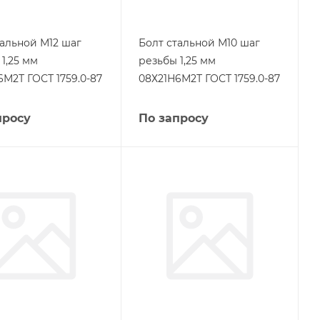
тальной М12 шаг
Болт стальной М10 шаг
1,25 мм
резьбы 1,25 мм
6М2Т ГОСТ 1759.0-87
08Х21Н6М2Т ГОСТ 1759.0-87
просу
По запросу