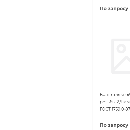
По запросу
Болт стально
резьбы 2,5 м
ГОСТ 1759.0-8
По запросу