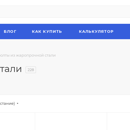
БЛОГ
КАК КУПИТЬ
КАЛЬКУЛЯТОР
олты из жаропрочной стали
тали
228
стание)