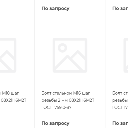
По запросу
По за
й М18 шаг
Болт стальной М16 шаг
Болт с
м 08Х21Н6М2Т
резьбы 2 мм 08Х21Н6М2Т
резьбы
7
ГОСТ 1759.0-87
ГОСТ 17
По запросу
По за