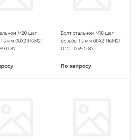
тальной М20 шаг
Болт стальной М18 шаг
 1,5 мм 08Х21Н6М2Т
резьбы 1,5 мм 08Х21Н6М2Т
59.0-87
ГОСТ 1759.0-87
просу
По запросу