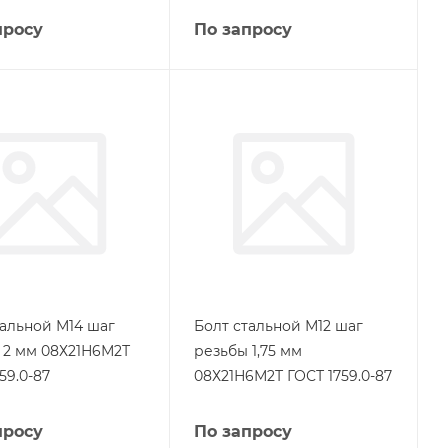
просу
По запросу
тальной М14 шаг
Болт стальной М12 шаг
 2 мм 08Х21Н6М2Т
резьбы 1,75 мм
59.0-87
08Х21Н6М2Т ГОСТ 1759.0-87
просу
По запросу