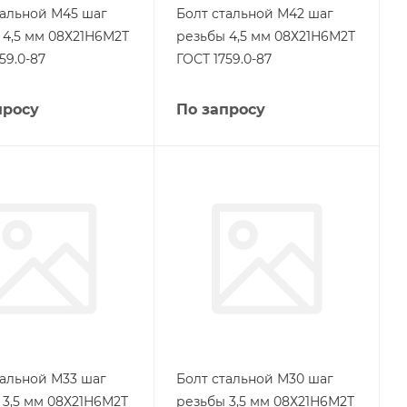
тальной М45 шаг
Болт стальной М42 шаг
 4,5 мм 08Х21Н6М2Т
резьбы 4,5 мм 08Х21Н6М2Т
59.0-87
ГОСТ 1759.0-87
просу
По запросу
тальной М33 шаг
Болт стальной М30 шаг
 3,5 мм 08Х21Н6М2Т
резьбы 3,5 мм 08Х21Н6М2Т